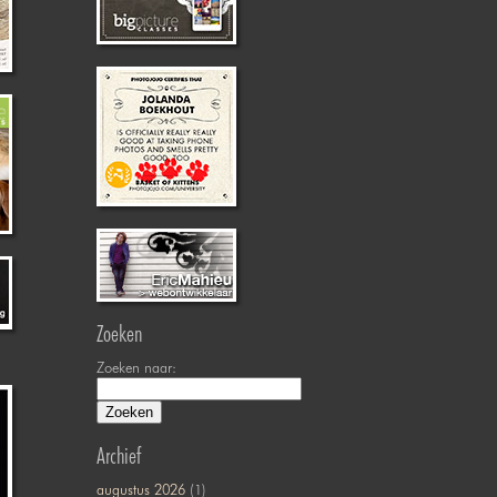
Zoeken
Zoeken naar:
Archief
augustus 2026
(1)