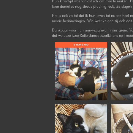
Hun kittentijd was fantastisch om mee te maken. 
twee dametjes nog steeds prachtig leuk. Ze slapen 
Het is ook zo tof dat ik hun leven tot nu toe heel 
mooie herinneringen. Wie weet krijgen zij ook ooi
Dankbaar voor hun aanwezigheid in ons gezin. Voor
dat we deze twee Rotterdamse zwerfkittens een mo
small
lov