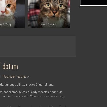
y & Matty
Moby & Matty
’ datum
 |
Nog geen reacties >
y. Vandaag zijn ze precies 5 jaar bij ons.
oed herinneren. Mies en Teddy mochten naar huis
ema direct omgegooid. Vervoersmandje onderweg