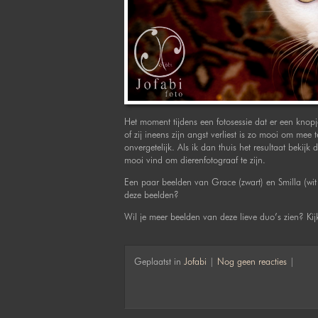
Het moment tijdens een fotosessie dat er een knopj
of zij ineens zijn angst verliest is zo mooi om mee
onvergetelijk. Als ik dan thuis het resultaat bekijk
mooi vind om dierenfotograaf te zijn.
Een paar beelden van Grace (zwart) en Smilla (wit c
deze beelden?
Wil je meer beelden van deze lieve duo’s zien? Kij
Geplaatst in
Jofabi
|
Nog geen reacties
|