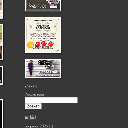
Zoeken
Zoeken naar:
Archief
augustus 2026
(1)