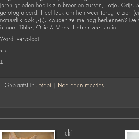
jaren geleden heb ik zijn broer en zussen, Lotje, Grijs, 
gefotografeerd. Heel leuk om hen weer terug te zien (
natuurlijk ook ;-).). Zouden ze me nog herkennen? De
ik naar Tibbe, Ollie & Mees. Heb er veel zin in.
Wordt vervolgd!
xo
J.
Geplaatst in
Jofabi
|
Nog geen reacties
|
Tobi