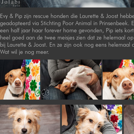
Evy & Pip zijn rescue honden die Laurette & Joost hebb
geadopteerd via Stichting Poor Animal in Prinsenbeek. E
een half jaar haar forever home gevonden, Pip iets kort
heel goed aan de twee meisjes zien dat ze helemaal op 
bij Laurette & Joost. En ze zijn ook nog eens helemaal d
Wat wil je nog meer.