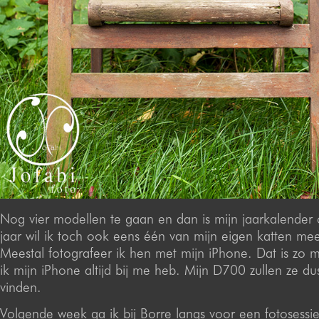
Nog vier modellen te gaan en dan is mijn jaarkalender 
jaar wil ik toch ook eens één van mijn eigen katten me
Meestal fotografeer ik hen met mijn iPhone. Dat is zo 
ik mijn iPhone altijd bij me heb. Mijn D700 zullen ze d
vinden.
Volgende week ga ik bij Borre langs voor een fotosessi