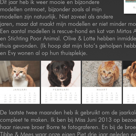
Dit jaar heb ik weer mooie en bijzondere
modellen ontmoet, bijzonder zoals al mijn
modellen zijn natuurlijk. Niet zoveel als andere
jaren, maar dat maakt mijn modellen er niet minder moo
Een aantal modellen is rescue-hond en kat van Mirtos A
en Stichting Poor Animal. Olive & Lotte hebben inmidde
thuis gevonden. (Ik hoop dat mijn foto’s geholpen hebb
en Evy wonen al op hun thuisplekje.
De laatste twee maanden heb ik gebruikt om de jaarka
compleet te maken. Ik ben bij Miss Juni 2013 op bezo
haar nieuwe broer Borre te fotograferen. En bij de broer
Tibbe & Mees waar onze eigen Piet drie jaar geleden 