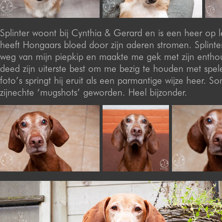
Splinter woont bij Cynthia & Gerard en is een heer op lee
heeft Hongaars bloed door zijn aderen stromen. Splint
weg van mijn piepkip en maakte me gek met zijn enthou
deed zijn uiterste best om me bezig te houden met spe
foto’s springt hij eruit als een parmantige wijze heer. S
zijnechte ‘mugshots’ geworden. Heel bijzonder.