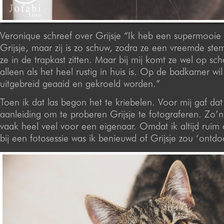
Veronique schreef over Grijsje “Ik heb een supermooie 
Grijsje, maar zij is zo schuw, zodra ze een vreemde ste
ze in de trapkast zitten. Maar bij mij komt ze wel op scho
alleen als het heel rustig in huis is. Op de badkamer wil 
uitgebreid geaaid en gekroeld worden.”
Toen ik dat las begon het te kriebelen. Voor mij gaf dat 
aanleiding om te proberen Grijsje te fotograferen. Zo’n
vaak heel veel voor een eigenaar. Omdat ik altijd ruim 
bij een fotosessie was ik benieuwd of Grijsje zou ‘ontdo