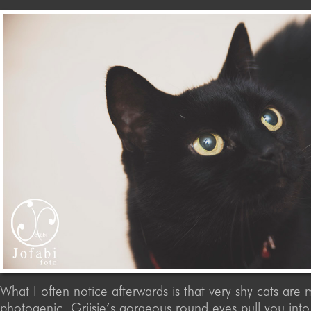
What I often notice afterwards is that very shy cats are 
photogenic. Grijsje’s gorgeous round eyes pull you into