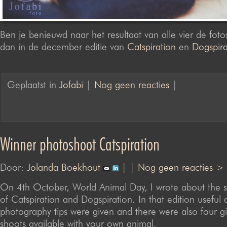
Ben je benieuwd naar het resultaat van alle vier de fotos
dan in de december editie van
Catspiration
en
Dogspira
Geplaatst in
Jofabi
|
Nog geen reacties
|
Winner photoshoot Catspiration
Door:
Jolanda Boekhout
| |
Nog geen reacties >
On 4th October, World Animal Day, I wrote about the sp
of Catspiration and Dogspiration. In that edition useful 
photography tips were given and there were also four 
shoots available with your own animal.