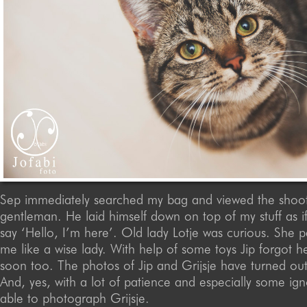
Sep immediately searched my bag and viewed the shoot
gentleman. He laid himself down on top of my stuff as i
say ‘Hello, I’m here’. Old lady Lotje was curious. She
me like a wise lady. With help of some toys Jip forgot h
soon too. The photos of Jip and Grijsje have turned out
And, yes, with a lot of patience and especially some ign
able to photograph Grijsje.