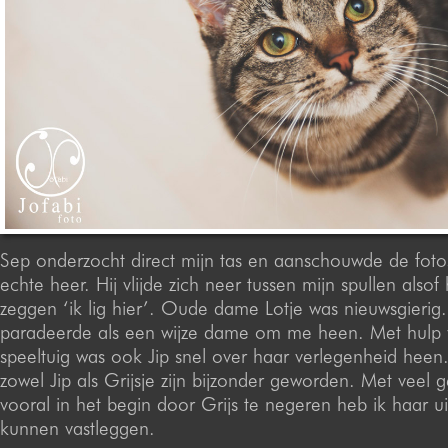
Sep onderzocht direct mijn tas en aanschouwde de fotos
echte heer. Hij vlijde zich neer tussen mijn spullen alsof 
zeggen ‘ik lig hier’. Oude dame Lotje was nieuwsgierig
paradeerde als een wijze dame om me heen. Met hulp 
speeltuig was ook Jip snel over haar verlegenheid heen
zowel Jip als Grijsje zijn bijzonder geworden. Met veel 
vooral in het begin door Grijs te negeren heb ik haar uit
kunnen vastleggen.