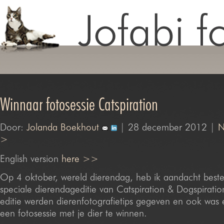
Winnaar fotosessie Catspiration
Door:
Jolanda Boekhout
| 28 december 2012 |
N
>
English version
here >>
Op 4 oktober, wereld dierendag, heb ik aandacht best
speciale dierendageditie van Catspiration & Dogspiratio
editie werden dierenfotografietips gegeven en ook was
een fotosessie met je dier te winnen.