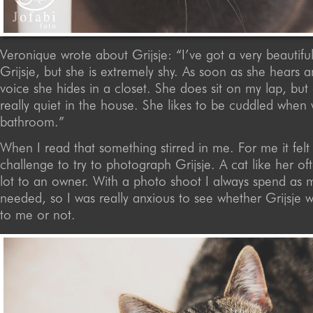
Veronique wrote about Grijsje: “I’ve got a very beautiful
Grijsje, but she is extremely shy. As soon as she hears a
voice she hides in a closet. She does sit on my lap, but 
really quiet in the house. She likes to be cuddled when 
bathroom.”
When I read that something stirred in me. For me it felt 
challenge to try to photograph Grijsje. A cat like her o
lot to an owner. With a photo shoot I always spend as 
needed, so I was really anxious to see whether Grijsje
to me or not.