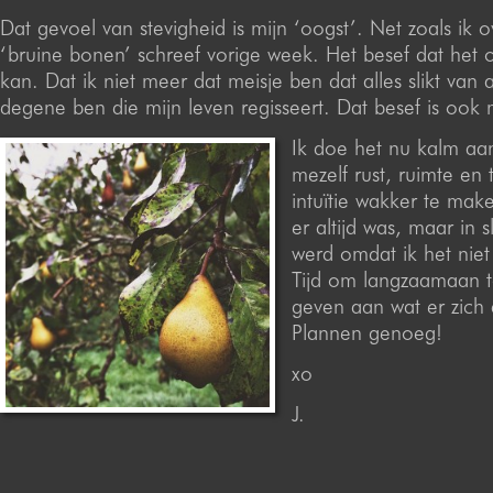
Dat gevoel van stevigheid is mijn ‘oogst’. Net zoals ik o
‘bruine bonen’ schreef vorige week. Het besef dat het 
kan. Dat ik niet meer dat meisje ben dat alles slikt van 
degene ben die mijn leven regisseert. Dat besef is ook 
Ik doe het nu kalm aan
mezelf rust, ruimte en 
intuïtie wakker te make
er altijd was, maar in 
werd omdat ik het niet
Tijd om langzaamaan 
geven aan wat er zich 
Plannen genoeg!
xo
J.