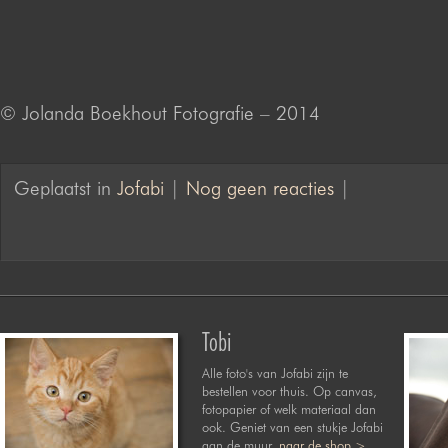
© Jolanda Boekhout Fotografie – 2014
Geplaatst in
Jofabi
|
Nog geen reacties
|
Tobi
Alle foto's van Jofabi zijn te
bestellen voor thuis. Op canvas,
fotopapier of welk materiaal dan
ook. Geniet van een stukje Jofabi
aan de muur.
naar de shop >