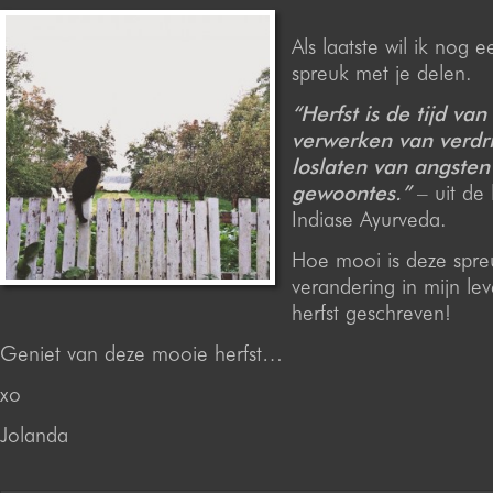
Als laatste wil ik nog 
spreuk met je delen.
“Herfst is de tijd van
verwerken van verdri
loslaten van angsten
gewoontes.”
– uit de 
Indiase Ayurveda.
Hoe mooi is deze spre
verandering in mijn le
herfst geschreven!
Geniet van deze mooie herfst…
xo
Jolanda