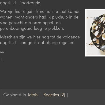
oogsttijd. Doodzonde.
We zijn hier eigenlijk net iets te laat komen
wonen, want anders had ik plukhulp in de
stad gezocht om onze appel- en
perenboomgaard leeg te plukken.
Misschien zijn we hier nog tot de volgende
oogsttijd. Dan ga ik dat alsnog regelen!
xo
J.
Geplaatst in
Jofabi
|
Reacties (2)
|