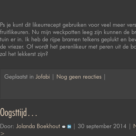
Ps je kunt dit likeurrecept gebruiken voor veel meer ver
fruitlikeuren. Nu mijn weckpotten leeg zijn kunnen de b
tuin er in. Ik heb de rijpe bramen telkens geplukt en be
de vriezer. Of wordt het perenlikeur met peren uit de
zal het lekkerst zijn?
Geplaatst in
Jofabi
|
Nog geen reacties
|
Oogsttijd…
Door:
Jolanda Boekhout
| 30 september 2014 |
N
>