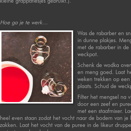
kleine grappaflesjes gebruikt.).
Hoe ga je te werk…
Was de rabarber en sni
in dunne plakjes. Meng
met de rabarber in de
weckpot.
Schenk de wodka over
en meng goed. Laat he
weken trekken op een
plaats. Schud de weckp
Filter het mengsel na 
door een zeef en pure
met een staafmixer. La
heel even staan zodat het vocht naar de bodem van je
zakken. Laat het vocht van de puree in de likeur drupp