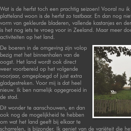
Wat is de herfst toch een prachtig seizoen! Vooral nu ik
platteland woon is de herfst zo tastbaar. En dan nog nie
vorm van gekleurde bladeren, vallende kastanjes en der
is het nog iets te vroeg voor in Zeeland. Maar meer do
activiteiten op het land.
De boeren in de omgeving zijn volop
bezig met het binnenhalen van de
oogst. Het land wordt ook direct
weer voorbereid op het volgende
voorjaar, omgeploegd of juist extra
gladgestreken. Voor mij is dat heel
nieuw. Ik ben namelijk opgegroeid in
de stad.
Dit wonder te aanschouwen, en dan
ook nog de mogelijkheid te hebben
om wat het land geeft bij elkaar te
scharrelen, is bijzonder. Ik geniet van de variëteit die he