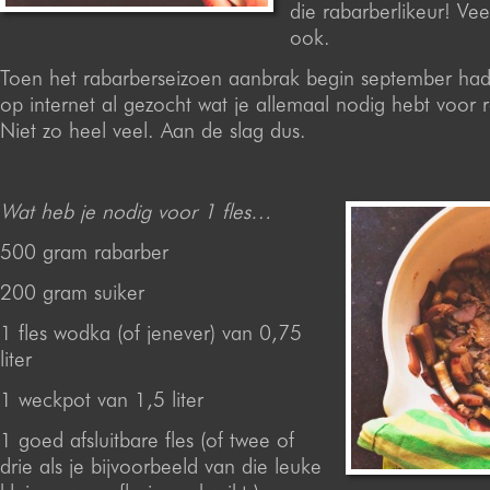
die rabarberlikeur! Vee
ook.
Toen het rabarberseizoen aanbrak begin september had 
op internet al gezocht wat je allemaal nodig hebt voor r
Niet zo heel veel. Aan de slag dus.
Wat heb je nodig voor 1 fles…
500 gram rabarber
200 gram suiker
1 fles wodka (of jenever) van 0,75
liter
1 weckpot van 1,5 liter
1 goed afsluitbare fles (of twee of
drie als je bijvoorbeeld van die leuke