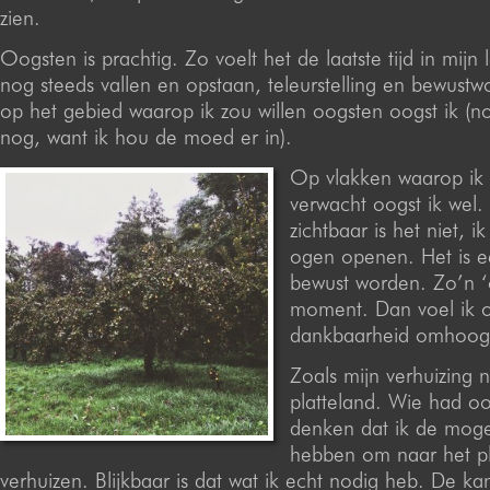
zien.
Oogsten is prachtig. Zo voelt het de laatste tijd in mijn
nog steeds vallen en opstaan, teleurstelling en bewust
op het gebied waarop ik zou willen oogsten oogst ik (nog
nog, want ik hou de moed er in).
Op vlakken waarop ik 
verwacht oogst ik wel. 
zichtbaar is het niet, i
ogen openen. Het is e
bewust worden. Zo’n ‘
moment. Dan voel ik o
dankbaarheid omhoog 
Zoals mijn verhuizing 
platteland. Wie had o
denken dat ik de moge
hebben om naar het pl
verhuizen. Blijkbaar is dat wat ik echt nodig heb. De ka