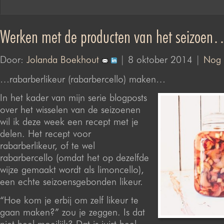
Werken met de producten van het seizoe
Door:
Jolanda Boekhout
| 8 oktober 2014 |
Nog 
…rabarberlikeur (rabarbercello) maken…
In het kader van mijn serie blogposts
over het wisselen van de seizoenen
wil ik deze week een recept met je
delen. Het recept voor
rabarberlikeur, of te wel
rabarbercello (omdat het op dezelfde
wijze gemaakt wordt als limoncello),
een echte seizoensgebonden likeur.
“Hoe kom je erbij om zelf likeur te
gaan maken?” zou je zeggen. Is dat