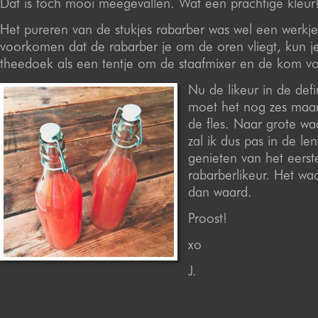
Dat is toch mooi meegevallen. Wat een prachtige kleur
Het pureren van de stukjes rabarber was wel een werkj
voorkomen dat de rabarber je om de oren vliegt, kun j
theedoek als een tentje om de staafmixer en de kom v
Nu de likeur in de defini
moet het nog zes maan
de fles. Naar grote waa
zal ik dus pas in de le
genieten van het eerst
rabarberlikeur. Het w
dan waard.
Proost!
xo
J.