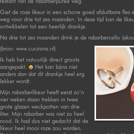
restant van de rabarberpuree weg.
Giet de roze likeur in een schone goed afsluitbare fles e
weg voor drie tot zes maanden. In deze tijd kan de likeu
ontwikkelen tot een heerlijk drankje.
Na drie tot zes maanden drink je de rabarbercello ijsko
(bron: www.cucinina.nl)
Ik heb het natuurlijk direct groots
aangepakt.
Het kan bijna niet
anders dan dat dit drankje heel erg
lekker wordt.
Mijn rabarberlikeur heeft eerst zo’n
vier weken staan trekken in twee
grote glazen weckpotten van drie
liter. Mijn rabarber was niet zo heel
rood. Ik had dus niet gedacht dat de
likeur heel mooi roze zou worden.