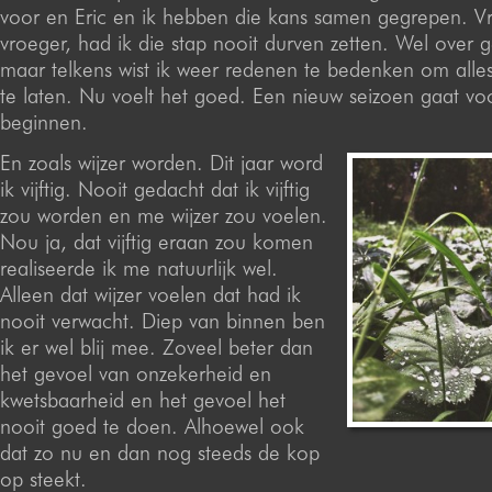
voor en Eric en ik hebben die kans samen gegrepen. Vr
vroeger, had ik die stap nooit durven zetten. Wel over
maar telkens wist ik weer redenen te bedenken om alles
te laten. Nu voelt het goed. Een nieuw seizoen gaat vo
beginnen.
En zoals wijzer worden. Dit jaar word
ik vijftig. Nooit gedacht dat ik vijftig
zou worden en me wijzer zou voelen.
Nou ja, dat vijftig eraan zou komen
realiseerde ik me natuurlijk wel.
Alleen dat wijzer voelen dat had ik
nooit verwacht. Diep van binnen ben
ik er wel blij mee. Zoveel beter dan
het gevoel van onzekerheid en
kwetsbaarheid en het gevoel het
nooit goed te doen. Alhoewel ook
dat zo nu en dan nog steeds de kop
op steekt.