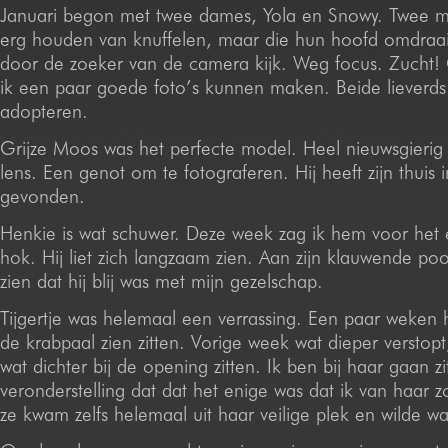
Januari begon met twee dames, Yola en Snowy. Twee me
erg houden van knuffelen, maar die hun hoofd omdraai
door de zoeker van de camera kijk. Weg focus. Zucht!
ik een paar goede foto’s kunnen maken. Beide lieverds 
adopteren.
Grijze Moos was het perfecte model. Heel nieuwsgierig 
lens. Een genot om te fotograferen. Hij heeft zijn thuis 
gevonden.
Henkie is wat schuwer. Deze week zag ik hem voor het ee
hok. Hij liet zich langzaam zien. Aan zijn klauwende poo
zien dat hij blij was met mijn gezelschap.
Tijgertje was helemaal een verrassing. Een paar weken 
de krabpaal zien zitten. Vorige week wat dieper verstop
wat dichter bij de opening zitten. Ik ben bij haar gaan zi
veronderstelling dat dat het enige was dat ik van haar 
ze kwam zelfs helemaal uit haar veilige plek en wilde wa