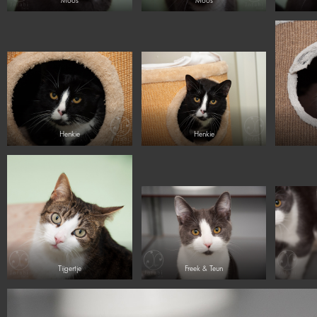
Henkie
Henkie
Tijgertje
Freek & Teun