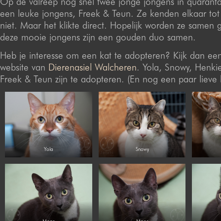
Op de valreep nog snel twee jonge jongens in quaranta
een leuke jongens, Freek & Teun. Ze kenden elkaar tot
niet. Maar het klikte direct. Hopelijk worden ze samen g
deze mooie jongens zijn een gouden duo samen.
Heb je interesse om een kat te adopteren? Kijk dan ee
website van
Dierenasiel Walcheren
. Yola, Snowy, Henkie
Freek & Teun zijn te adopteren. (En nog een paar lieve k
Yola
Snowy
Moos
Moos