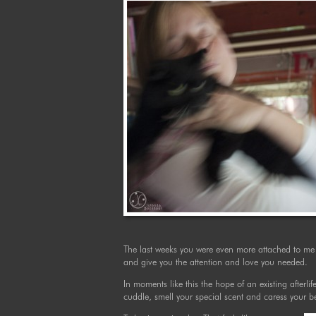
The last weeks you were even more attached to me t
and give you the attention and love you needed.
In moments like this the hope of an existing afterli
cuddle, smell your special scent and caress your be