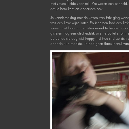
met zoveel liefde voor mij. We waren een eenheid. 
dat je hem kent en andersom ook.
Je kennismaking met de katten van Eric ging wonde
was een lieve wijze kater. En iedereen had een lief
samen met haar in de rieten mand te hebben doorg
gisteren nog een afscheidslik over je bolletje. Bin
op de laatste dag wist Poppy niet hoe snel ze zich
door de tuin maakte. Je had geen flauw benul van j