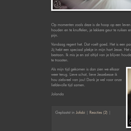
Op momenten zoals deze is de hoop op een leven n
houden en te knuffelen, je lekkere geur te ruiken en
pijn.
Vandaag regent het. Dat voelt goed. Het is een pas
Jij hebt een speciaal plekje in mijn hart Jesse. Het
bestaan. Ik mis je en zal altijd van je blijven hou
te troosten.
Als mijn tijd gekomen is dan zien we elkaar
weer terug. Lieve schat, lieve Jessebesse ik
hou zielsveel van jou! Dank je wel voor onze
liefdevolle tijd samen.
Jolanda
Geplaatst in
Jofabi
|
Reacties (2)
|