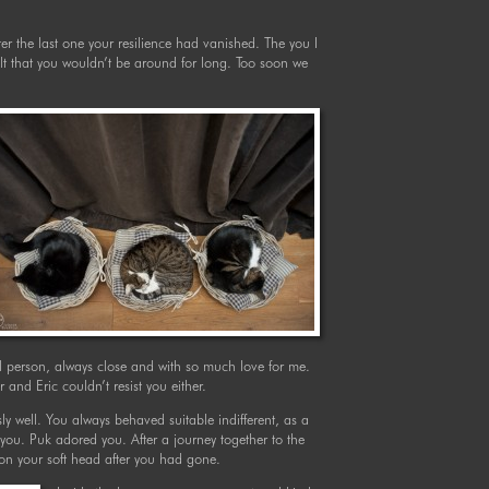
ter the last one your resilience had vanished. The you I
elt that you wouldn’t be around for long. Too soon we
l person, always close and with so much love for me.
 and Eric couldn’t resist you either.
y well. You always behaved suitable indifferent, as a
 you. Puk adored you. After a journey together to the
on your soft head after you had gone.