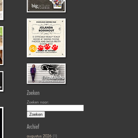
Zoeken
Zoeken naar:
Archief
augustus 2026
(1)