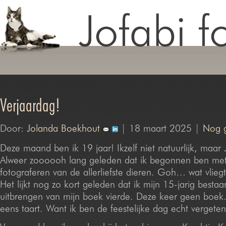
Verjaardag!
Door:
Jolanda Boekhout
| 18 maart 2025 |
Nog g
Deze maand ben ik 19 jaar! Ikzelf niet natuurlijk, maar 
Alweer zoooooh lang geleden dat ik begonnen ben met
fotograferen van de allerliefste dieren. Goh… wat vliegt 
Het lijkt nog zo kort geleden dat ik mijn 15-jarig besta
uitbrengen van mijn boek vierde. Deze keer geen boek. 
eens taart. Want ik ben de feestelijke dag echt vergeten