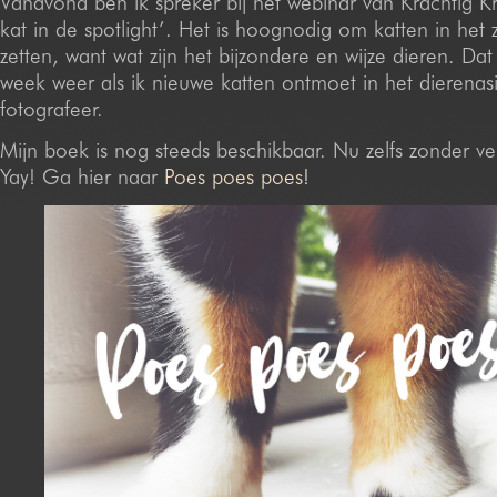
Vanavond ben ik spreker bij het webinar van Krachtig Kr
kat in de spotlight’. Het is hoognodig om katten in het 
zetten, want wat zijn het bijzondere en wijze dieren. Dat
week weer als ik nieuwe katten ontmoet in het dierenasi
fotografeer.
Mijn boek is nog steeds beschikbaar. Nu zelfs zonder v
Yay! Ga hier naar
Poes poes poes!