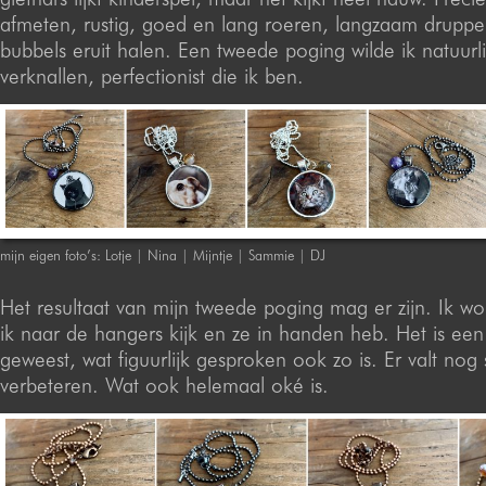
afmeten, rustig, goed en lang roeren, langzaam druppe
bubbels eruit halen. Een tweede poging wilde ik natuurli
verknallen, perfectionist die ik ben.
mijn eigen foto’s: Lotje | Nina | Mijntje | Sammie | DJ
Het resultaat van mijn tweede poging mag er zijn. Ik word
ik naar de hangers kijk en ze in handen heb. Het is een
geweest, wat figuurlijk gesproken ook zo is. Er valt nog 
verbeteren. Wat ook helemaal oké is.