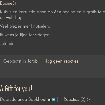
Bosnië
?)
Kubus en instructie staan op één pagina en is gratis te
de
webshop
.
Veel plezier met knutselen.
Ik wens je fijne feestdagen!
Jolanda
Geplaatst in
Jofabi
|
Nog geen reacties
|
A Gift for you!
Door:
Jolanda Boekhout
| |
Reacties (2) >