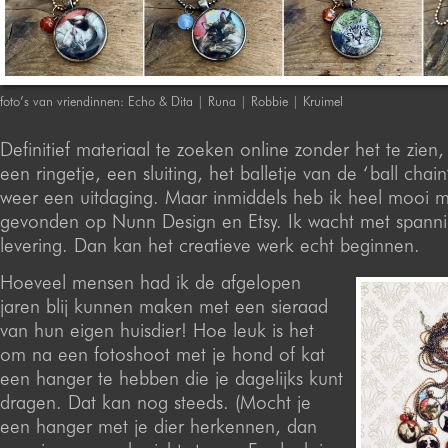
foto’s van vriendinnen: Echo & Dita | Runa | Robbie | Kruimel
Definitief materiaal te zoeken online zonder het te zien,
een ringetje, een sluiting, het balletje van de ‘ball chai
weer een uitdaging. Maar inmiddels heb ik heel mooi m
gevonden op Nunn Design en Etsy. Ik wacht met spann
levering. Dan kan het creatieve werk echt beginnen.
Hoeveel mensen had ik de afgelopen
jaren blij kunnen maken met een sieraad
van hun eigen huisdier! Hoe leuk is het
om na een fotoshoot met je hond of kat
een hanger te hebben die je dagelijks kunt
dragen. Dat kan nog steeds. (Mocht je
een hanger met je dier herkennen, dan