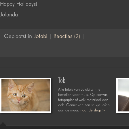
Happy Holidays!
Jolanda
Geplaatst in
Jofabi
|
Reacties (2)
|
Tobi
Alle foto's van Jofabi zijn te
bestellen voor thuis. Op canvas,
fotopapier of welk materiaal dan
ook. Geniet van een stukje Jofabi
aan de muur.
naar de shop >