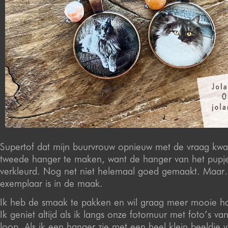
Supertof dat mijn buurvrouw opnieuw met de vraag k
tweede hanger te maken, want de hanger van het pupj
verkleurd. Nog net niet helemaal goed gemaakt. Maa
exemplaar is in de maak.
Ik heb de smaak te pakken en wil graag meer mooie h
Ik geniet altijd als ik langs onze fotomuur met foto’s va
loop. Als ik een hanger zie met een heel klein beeldje v