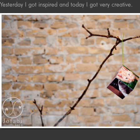
Yesterday I got inspired and today I got very creative.