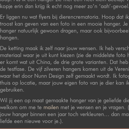
kopje erin dan krijg ik echt nog meer zo’n ‘aah’-gevoel
Er liggen nu wat flyers bij dierencrematoria. Hoop dat 
troost kan geven van een foto in een mooie hanger. Je
hanger natuurlijk gewoon dragen, maar ook bijvoorbee
hangen.
De ketting maak ik zelf naar jouw wensen. Ik heb versch
materiaal waar je uit kunt kiezen (zie de middelste foto 
er komt wat uit China, de drie grote varianten. Dat heb 
de testfase. De vijf zilveren hangers komen uit de Veren
waar het door Nunn Design zelf gemaakt wordt. Ik fotog
thuis op locatie, maar jouw eigen foto van je dier kan i
gebruiken.
Wil jij een op maat gemaakte hanger van je geliefde di
welkom om me te
mailen
met je wensen en je vragen. 
jouw hanger binnen een jaar toch verkleuren… dan ma
liefde een nieuwe voor je.).