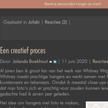
Bestel je persoonlijke hanger op maat!
Geplaatst in
Jofabi
|
Reacties (2)
|
Een creatief proces
Door:
Jolanda Boekhout
| 11 juni 2020 |
Reactie
Al jaren ben ik groot fan van het werk van Whitney Wri
Whitney maakt prachtige hangers en werkt samen met f
kunstenaars en tekenaars. Omdat ik meestal close-ups 
dat mijn foto’s zich er prachtig voor zouden kunnen len
gedachte had ik zeven jaar geleden.
Het idee om hangers met foto te maken,