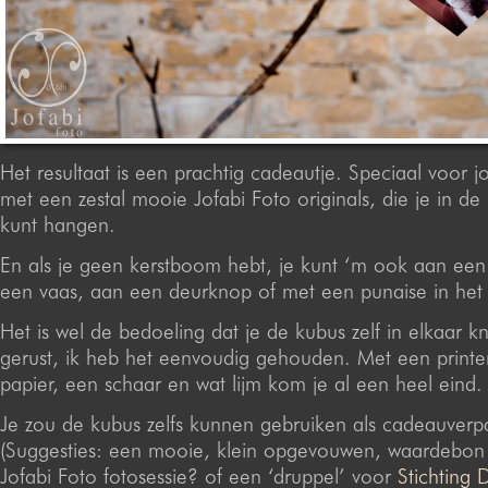
Het resultaat is een prachtig cadeautje. Speciaal voor j
met een zestal mooie Jofabi Foto originals, die je in d
kunt hangen.
En als je geen kerstboom hebt, je kunt ‘m ook aan een
een vaas, aan een deurknop of met een punaise in he
Het is wel de bedoeling dat je de kubus zelf in elkaar k
gerust, ik heb het eenvoudig gehouden. Met een printer,
papier, een schaar en wat lijm kom je al een heel eind.
Je zou de kubus zelfs kunnen gebruiken als cadeauverp
(Suggesties: een mooie, klein opgevouwen, waardebon
Jofabi Foto fotosessie? of een ‘druppel’ voor
Stichting