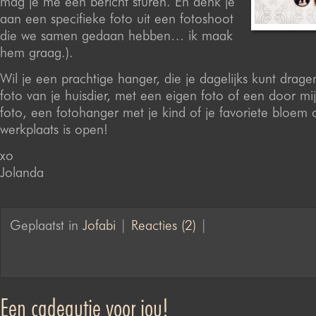
mag je me een bericht sturen. En denk je
aan een specifieke foto uit een fotoshoot
die we samen gedaan hebben… ik maak
hem graag.).
Wil je een prachtige hanger, die je dagelijks kunt drag
foto van je huisdier, met een eigen foto of een door m
foto, een fotohanger met je kind of je favoriete bloem 
werkplaats is open!
xo
Jolanda
Geplaatst in
Jofabi
|
Reacties (2)
|
Een cadeautje voor jou!