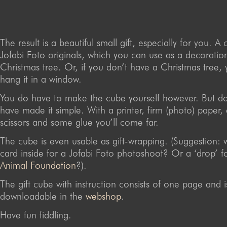
The result is a beautiful small gift, especially for you. A 
Jofabi Foto originals, which you can use as a decoration
Christmas tree. Or, if you don’t have a Christmas tree,
hang it in a window.
You do have to make the cube yourself however. But don
have made it simple. With a printer, firm (photo) paper, 
scissors and some glue you’ll come far.
The cube is even usable as gift-wrapping. (Suggestion: wi
card inside for a Jofabi Foto photoshoot? Or a ‘drop’ f
Animal Foundation
?).
The gift cube with instruction consists of one page and i
downloadable in the
webshop
.
Have fun fiddling.