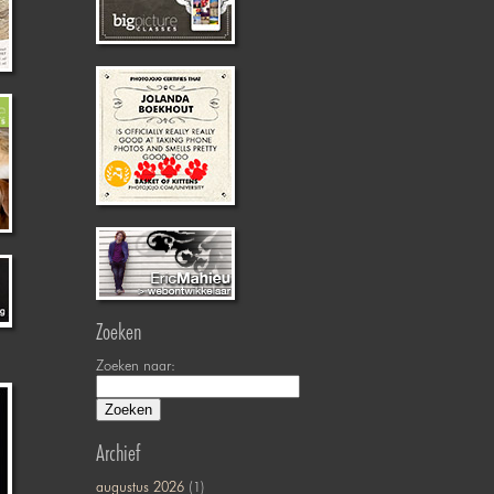
Zoeken
Zoeken naar:
Archief
augustus 2026
(1)