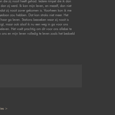
n die zij nooit heeft gehad. Iedere rimpel die ik dan
s dan zij werd. Ik kan mijn leven, en mezelf, dan niet
dat zij nooit zover gekomen is. Voorheen kon ik me
 gedaan zou hebben. Dat kan straks niet meer. Het
haar ga leven. Stations bezoeken waar zij nooit is
ligt, maar ook alsof ik nu een weg in ga voor ons
even. Het voelt prachtig om dit voor ons allebei te
 ons en mijn leven volledig te leven zoals het bedoeld
ies >