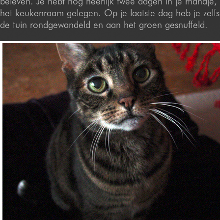
beleven. Je hebt nog heerlijk twee dagen in je mandje, 
het keukenraam gelegen. Op je laatste dag heb je zelf
de tuin rondgewandeld en aan het groen gesnuffeld.