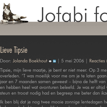
Lieve Tipsie
Door:
Jolanda Boekhout
| 5 mei 2006 |
Reacties 
Tipsie, mijn lieve maatje, je bent er niet meer. Op 3 m
overleden. ’T was moeilijk voor me om je te laten gaan
jaar en 7 maanden samen geweest – bijna de helft van 
en hebben heel wat avonturen beleefd. Je was er altijd 
steun en troost nodig had en begreep me beter dan ikze
Ik ben blij dat je nog twee mooie zonnige lentedagen 