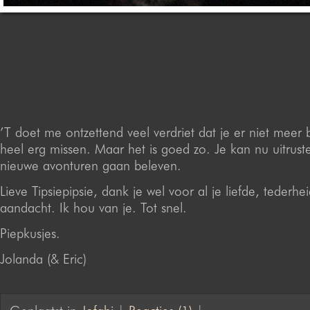
’T doet me ontzettend veel verdriet dat je er niet meer b
heel erg missen. Maar het is goed zo. Je kan nu uitrus
nieuwe avonturen gaan beleven.
Lieve Tipsiepipsie, dank je wel voor al je liefde, tederhe
aandacht. Ik hou van je. Tot snel.
Piepkusjes.
Jolanda (& Eric)