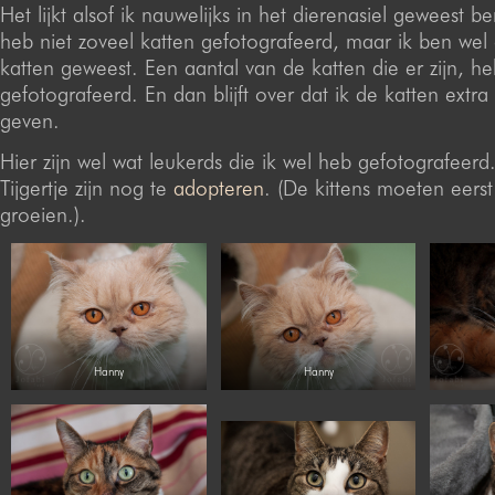
Het lijkt alsof ik nauwelijks in het dierenasiel geweest be
heb niet zoveel katten gefotografeerd, maar ik ben wel g
katten geweest. Een aantal van de katten die er zijn, heb
gefotografeerd. En dan blijft over dat ik de katten extr
geven.
Hier zijn wel wat leukerds die ik wel heb gefotografeer
Tijgertje zijn nog te
adopteren
. (De kittens moeten eers
groeien.).
Hanny
Hanny