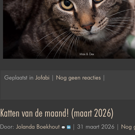
Max & Dex
Geplaatst in
Jofabi
|
Nog geen reacties
|
Katten van de maand! (maart 2026)
Door:
Jolanda Boekhout
| 31 maart 2026 |
Nog g