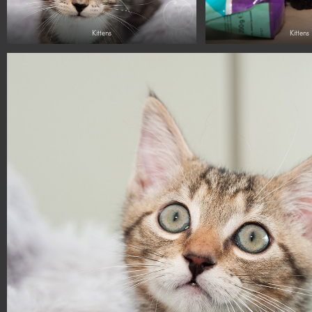
Kittens
Kittens