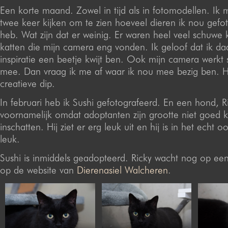
Een korte maand. Zowel in tijd als in fotomodellen. Ik
twee keer kijken om te zien hoeveel dieren ik nou gefo
heb. Wat zijn dat er weinig. Er waren heel veel schuwe 
katten die mijn camera eng vonden. Ik geloof dat ik da
inspiratie een beetje kwijt ben. Ook mijn camera werkt 
mee. Dan vraag ik me af waar ik nou mee bezig ben. He
creatieve dip.
In februari heb ik Sushi gefotografeerd. En een hond, Ri
voornamelijk omdat adoptanten zijn grootte niet goed
inschatten. Hij ziet er erg leuk uit en hij is in het echt 
leuk.
Sushi is inmiddels geadopteerd. Ricky wacht nog op een f
op de website van
Dierenasiel Walcheren
.