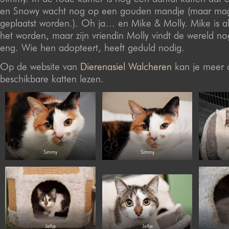
en Snowy wacht nog op een gouden mandje (maar mag
geplaatst worden.). Oh ja… en Mike & Molly. Mike is al
het worden, maar zijn vriendin Molly vindt de wereld no
eng. Wie hen adopteert, heeft geduld nodig.
Op de website van
Dierenasiel Walcheren
kan je meer 
beschikbare katten lezen.
Simmy
Simmy
Jeltje
Jeltje