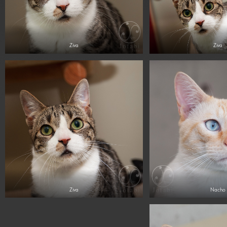
Ziva
Ziva
Ziva
Nacho