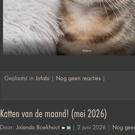
Kittens
Geplaatst in
Jofabi
|
Nog geen reacties
|
Katten van de maand! (mei 2026)
Door:
Jolanda Boekhout
| 2 juni 2026 |
Nog geen