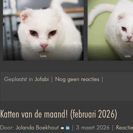
Luna
Luna
Geplaatst in
Jofabi
|
Nog geen reacties
|
Katten van de maand! (februari 2026)
Door:
Jolanda Boekhout
| 3 maart 2026 |
Reactie