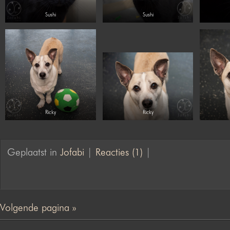
Sushi
Sushi
Ricky
Ricky
Geplaatst in
Jofabi
|
Reacties (1)
|
Volgende pagina »