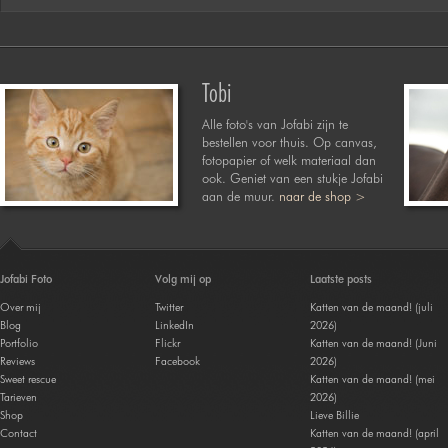
Tobi
Alle foto's van Jofabi zijn te
bestellen voor thuis. Op canvas,
fotopapier of welk materiaal dan
ook. Geniet van een stukje Jofabi
aan de muur.
naar de shop >
Jofabi Foto
Volg mij op
Laatste posts
Over mij
Twitter
Katten van de maand! (juli
Blog
LinkedIn
2026)
Portfolio
Flickr
Katten van de maand! (Juni
Reviews
Facebook
2026)
Sweet rescue
Katten van de maand! (mei
Tarieven
2026)
Shop
Lieve Billie
Contact
Katten van de maand! (april