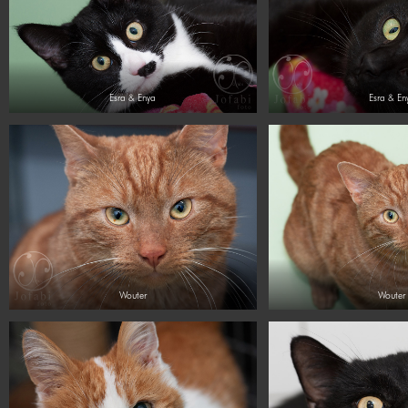
Esra & Enya
Esra & En
Wouter
Wouter