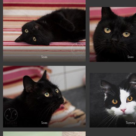
Soes
Soes
Soes
Tommy