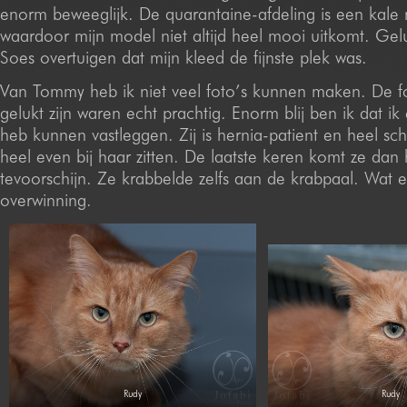
enorm beweeglijk. De quarantaine-afdeling is een kale 
waardoor mijn model niet altijd heel mooi uitkomt. Gel
Soes overtuigen dat mijn kleed de fijnste plek was.
Van Tommy heb ik niet veel foto’s kunnen maken. De fo
gelukt zijn waren echt prachtig. Enorm blij ben ik dat ik 
heb kunnen vastleggen. Zij is hernia-patient en heel schu
heel even bij haar zitten. De laatste keren komt ze dan
tevoorschijn. Ze krabbelde zelfs aan de krabpaal. Wat 
overwinning.
Rudy
Rudy