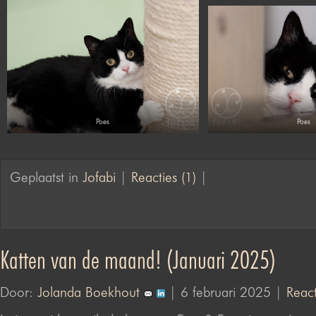
Poes
Poes
Geplaatst in
Jofabi
|
Reacties (1)
|
Katten van de maand! (Januari 2025)
Door:
Jolanda Boekhout
| 6 februari 2025 |
React