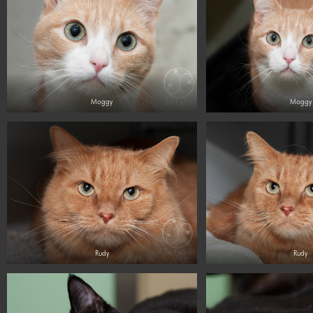
Moggy
Moggy
Rudy
Rudy