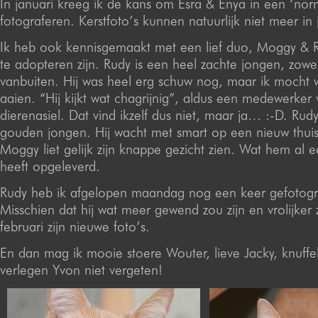
In januari kreeg ik de kans om Esra & Enya in een ‘norm
fotograferen. Kerstfoto’s kunnen natuurlijk niet meer in 
Ik heb ook kennisgemaakt met een lief duo, Moggy & R
te adopteren zijn. Rudy is een heel zachte jongen, zowe
vanbuiten. Hij was heel erg schuw nog, maar ik mocht w
aaien. “Hij kijkt wat chagrijnig”, aldus een medewerker 
dierenasiel. Dat vind ikzelf dus niet, maar ja… :-D. Rudy
gouden jongen. Hij wacht met smart op een nieuw thuis.
Moggy liet gelijk zijn knappe gezicht zien. Wat hem al 
heeft opgeleverd.
Rudy heb ik afgelopen maandag nog een keer gefotogr
Misschien dat hij wat meer gewend zou zijn en vrolijker 
februari zijn nieuwe foto’s.
En dan mag ik mooie stoere Wouter, lieve Jacky, knuffe
verlegen Yvon niet vergeten!