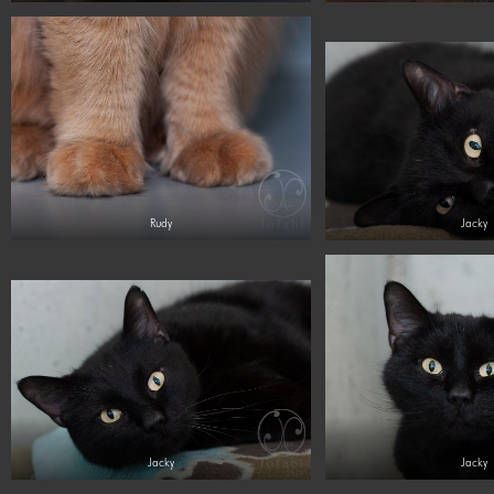
Rudy
Jacky
Jacky
Jacky