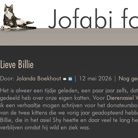
Lieve Billie
Door:
Jolanda Boekhout
| 12 mei 2026 |
Nog gee
Het is alweer een tijdje geleden, een paar jaar zelfs, dat 
gedeeld heb over onze eigen katten. Voor
Dierenasiel
ik een verhaaltje mogen schrijven voor het donateursb
van de twee kittens die we vorig jaar geadopteerd heb
Billie, die in het asiel Shy heette en daar veel te lang 
verblijven omdat hij wild en ziek was.