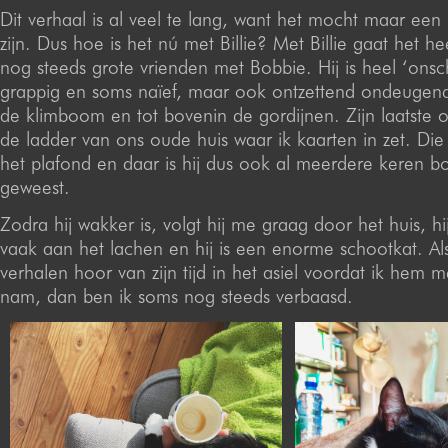
Dit verhaal is al veel te lang, want het mocht maar een 
zijn. Dus hoe is het nú met Billie? Met Billie gaat het he
nog steeds grote vrienden met Bobbie. Hij is heel ‘ons
grappig en soms naïef, maar ook ontzettend ondeugend.
de klimboom en tot bovenin de gordijnen. Zijn laatste o
de ladder van ons oude huis waar ik kaarten in zet. Die l
het plafond en daar is hij dus ook al meerdere keren b
geweest.
Zodra hij wakker is, volgt hij me graag door het huis, h
vaak aan het lachen en hij is een enorme schootkat. Als
verhalen hoor van zijn tijd in het asiel voordat ik hem 
nam, dan ben ik soms nog steeds verbaasd.