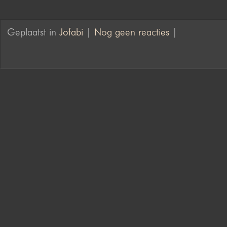
Geplaatst in
Jofabi
|
Nog geen reacties
|