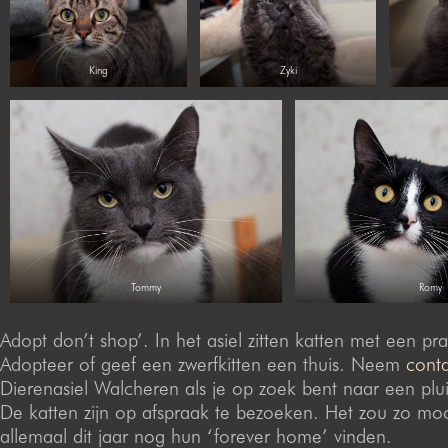
King
Zyki
Tommy
Romy
Adopt don’t shop’. In het asiel zitten katten met een pra
Adopteer of geef een zwerfkitten een thuis. Neem
cont
Dierenasiel Walcheren als je op zoek bent naar een pluiz
De katten zijn op afspraak te bezoeken. Het zou zo mooi
allemaal dit jaar nog hun ‘forever home’ vinden.