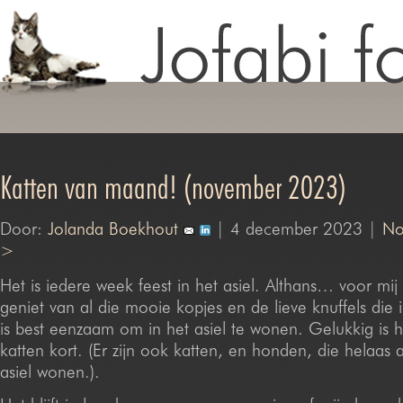
Katten van maand! (november 2023)
Door:
Jolanda Boekhout
| 4 december 2023 |
No
>
Het is iedere week feest in het asiel. Althans… voor mij
geniet van al die mooie kopjes en de lieve knuffels die 
is best eenzaam om in het asiel te wonen. Gelukkig is h
katten kort. (Er zijn ook katten, en honden, die helaas a
asiel wonen.).