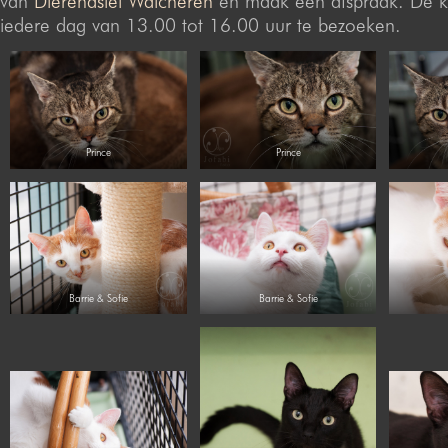
van
Dierenasiel Walcheren
en maak een afspraak. De ka
iedere dag van 13.00 tot 16.00 uur te bezoeken.
Prince
Prince
Barrie & Sofie
Barrie & Sofie