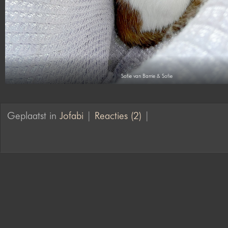
Sofie van Barrie & Sofie
Geplaatst in
Jofabi
|
Reacties (2)
|