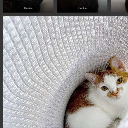
Henkie
Henkie