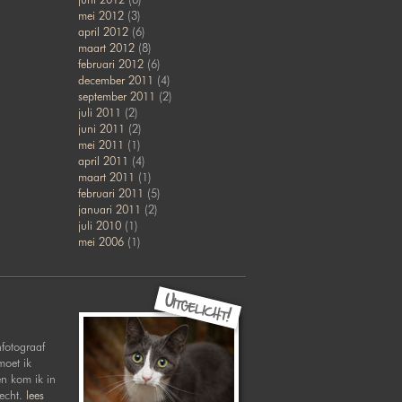
mei 2012
(3)
april 2012
(6)
maart 2012
(8)
februari 2012
(6)
december 2011
(4)
september 2011
(2)
juli 2011
(2)
juni 2011
(2)
mei 2011
(1)
april 2011
(4)
maart 2011
(1)
februari 2011
(5)
januari 2011
(2)
juli 2010
(1)
mei 2006
(1)
nfotograaf
moet ik
en kom ik in
recht.
lees