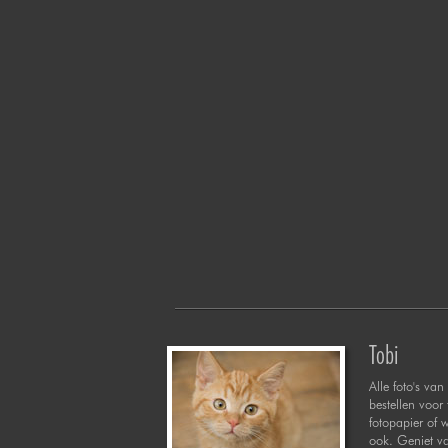
Tobi
Alle foto's van 
bestellen voor
fotopapier of 
ook. Geniet va