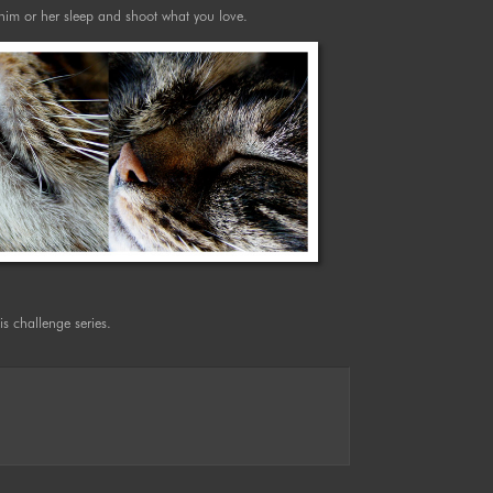
 him or her sleep and shoot what you love.
s challenge series.