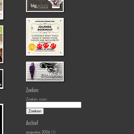
Zoeken
Zoeken naar:
Archief
augustus 2026
(1)