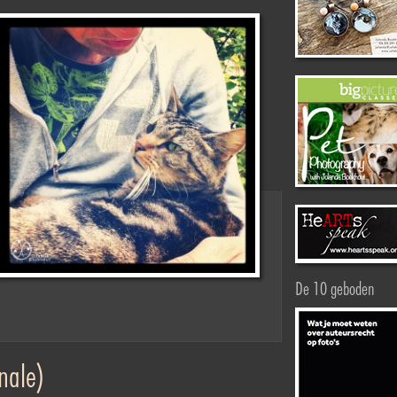
De 10 geboden
inale)