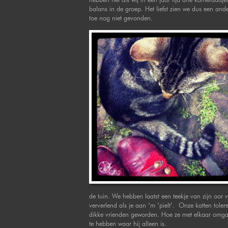
balans in de groep. Het liefst zien we dus een ander 
toe nog niet gevonden.
de tuin. We hebben laatst een teekje van zijn oor v
ververlend als je aan ‘m ‘pielt’. Onze katten tole
dikke vrienden geworden. Hoe ze met elkaar omgaan
te hebben waar hij alleen is.