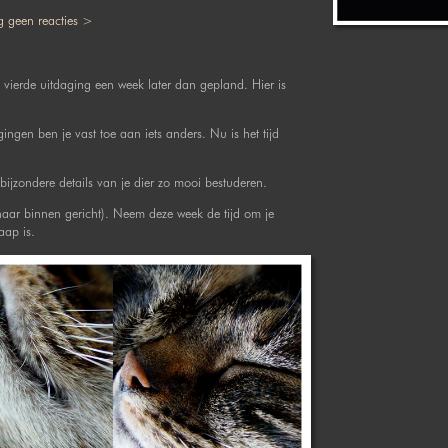
 geen reacties >
 vierde uitdaging een week later dan gepland. Hier is
ngen ben je vast toe aan iets anders. Nu is het tijd
 bijzondere details van je dier zo mooi bestuderen.
(naar binnen gericht). Neem deze week de tijd om je
aap is.