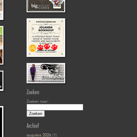
Zoeken
Zoeken naar:
Archief
augustus 2026
(1)