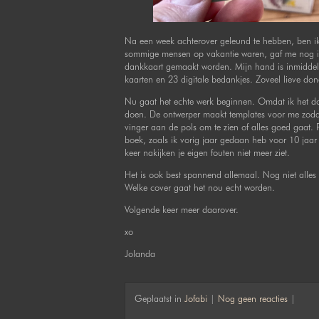
Na een week achterover geleund te hebben, ben i
sommige mensen op vakantie waren, gaf me nog iets
dankkaart gemaakt worden. Mijn hand is inmiddel
kaarten en 23 digitale bedankjes. Zoveel lieve don
Nu gaat het echte werk beginnen. Omdat ik het doe
doen. De ontwerper maakt templates voor me zodat 
vinger aan de pols om te zien of alles goed gaat. 
boek, zoals ik vorig jaar gedaan heb voor 10 jaar
keer nakijken je eigen fouten niet meer ziet.
Het is ook best spannend allemaal. Nog niet alles is
Welke cover gaat het nou echt worden.
Volgende keer meer daarover.
xo
Jolanda
Geplaatst in
Jofabi
|
Nog geen reacties
|