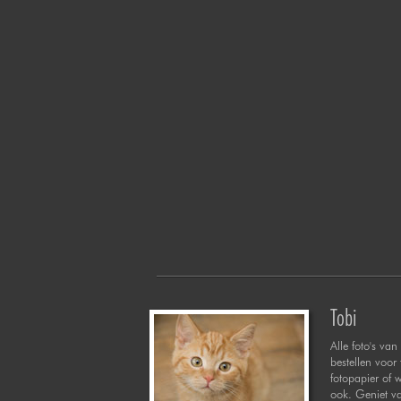
Tobi
Alle foto's van 
bestellen voor
fotopapier of 
ook. Geniet va