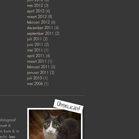
mei 2012
(3)
april 2012
(6)
maart 2012
(8)
februari 2012
(6)
december 2011
(4)
september 2011
(2)
juli 2011
(2)
juni 2011
(2)
mei 2011
(1)
april 2011
(4)
maart 2011
(1)
februari 2011
(5)
januari 2011
(2)
juli 2010
(1)
mei 2006
(1)
nfotograaf
moet ik
en kom ik in
recht.
lees