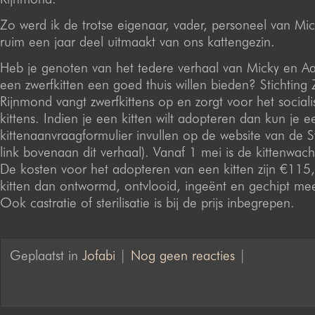
Zo werd ik de trotse eigenaar, vader, personeel van Mic
ruim een jaar deel uitmaakt van ons kattengezin.
Heb je genoten van het tedere verhaal van Micky en A
een zwerfkitten een goed thuis willen bieden? Stichting 
Rijnmond vangt zwerfkittens op en zorgt voor het social
kittens. Indien je een kitten wilt adopteren dan kun je e
kittenaanvraagformulier invullen op de website van de St
link bovenaan dit verhaal). Vanaf 1 mei is de kittenwach
De kosten voor het adopteren van een kitten zijn €115,-.
kitten dan ontwormd, ontvlooid, ingeënt en gechipt mee
Ook castratie of sterilisatie is bij de prijs inbegrepen.
Geplaatst in
Jofabi
|
Nog geen reacties
|