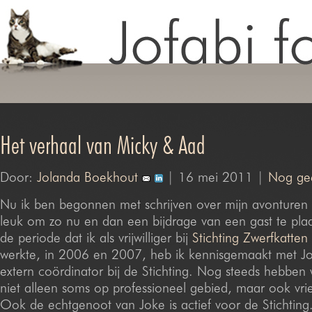
Het verhaal van Micky & Aad
Door:
Jolanda Boekhout
| 16 mei 2011 |
Nog gee
Nu ik ben begonnen met schrijven over mijn avonturen l
leuk om zo nu en dan een bijdrage van een gast te plaa
de periode dat ik als vrijwilliger bij
Stichting Zwerfkatte
werkte, in 2006 en 2007, heb ik kennisgemaakt met Jo
extern coördinator bij de Stichting. Nog steeds hebben w
niet alleen soms op professioneel gebied, maar ook vri
Ook de echtgenoot van Joke is actief voor de Stichting