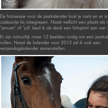
De fotosessie voor de jaarkalender kost je niets en er is
cadeautje bij inbegrepen. Naast wellicht een plaats als m
‘januari’ of ‘juli’ bied ik als dank een fotoprint aan va
Er zijn natuurlijk maar 12 beelden nodig om een jaarka
vullen. Naast de kalender voor 2013 zal ik ook een
verjaardagskalender samenstellen.