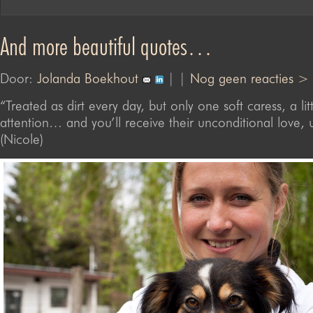
And more beautiful quotes…
Door:
Jolanda Boekhout
| |
Nog geen reacties >
“Treated as dirt every day, but only one soft caress, a litt
attention… and you’ll receive their unconditional love, 
(Nicole)