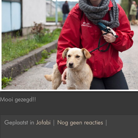
Mooi gezegd!!
Geplaatst in
Jofabi
|
Nog geen reacties
|