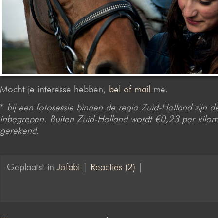
Mocht je interesse hebben,
bel of mail
me.
*
bij een fotosessie binnen de regio Zuid-Holland zijn d
inbegrepen. Buiten Zuid-Holland wordt €0,23 per kilom
gerekend.
Geplaatst in
Jofabi
|
Reacties (2)
|