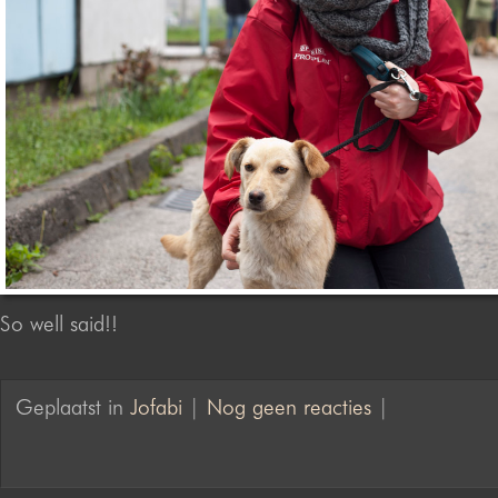
So well said!!
Geplaatst in
Jofabi
|
Nog geen reacties
|