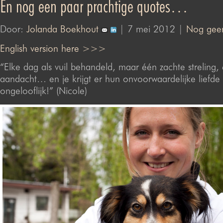
En nog een paar prachtige quotes…
Door:
Jolanda Boekhout
| 7 mei 2012 |
Nog geen
English version here >>>
“Elke dag als vuil behandeld, maar één zachte streling,
aandacht… en je krijgt er hun onvoorwaardelijke liefde 
ongelooflijk!” (Nicole)