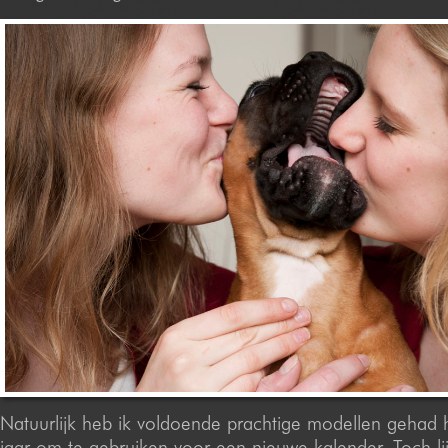
Natuurlijk heb ik voldoende prachtige modellen gehad 
jaar om te gebruiken voor een nieuwe kalender. Toch li