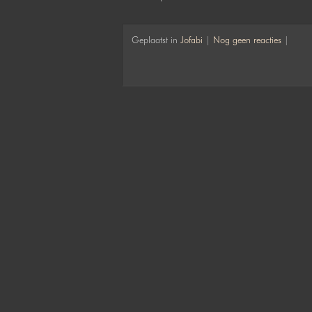
Geplaatst in
Jofabi
|
Nog geen reacties
|