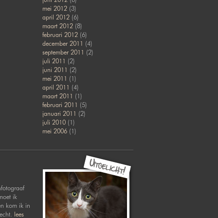
mei 2012
(3)
april 2012
(6)
maart 2012
(8)
februari 2012
(6)
december 2011
(4)
september 2011
(2)
juli 2011
(2)
juni 2011
(2)
mei 2011
(1)
april 2011
(4)
maart 2011
(1)
februari 2011
(5)
januari 2011
(2)
juli 2010
(1)
mei 2006
(1)
nfotograaf
moet ik
en kom ik in
recht.
lees