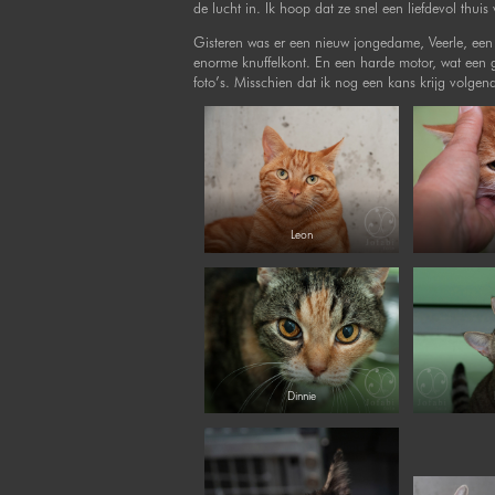
de lucht in. Ik hoop dat ze snel een liefdevol thuis
Gisteren was er een nieuw jongedame, Veerle, een
enorme knuffelkont. En een harde motor, wat een g
foto’s. Misschien dat ik nog een kans krijg volgend
Leon
Dinnie