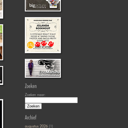
Zoeken
Zoeken naar:
Archief
augustus 2026
(1)