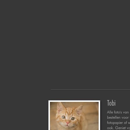
Tobi
Alle foto's van 
bestellen voor
fotopapier of 
ook. Geniet va