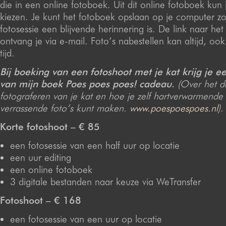
die in een online fotoboek. Uit dit online fotoboek kun j
kiezen. Je kunt het fotoboek opslaan op je computer z
fotosessie een blijvende herinnering is. De link naar he
ontvang je via e-mail. Foto’s nabestellen kan altijd, oo
tijd.
Bij boeking van een fotoshoot met je kat krijg je 
van mijn boek Poes poes poes! cadeau.
(Over het da
fotograferen van je kat en hoe je zelf hartverwarmende
verrassende foto’s kunt maken.
www.poespoespoes.nl
).
Korte fotoshoot – € 85
een fotosessie van een half uur op locatie
een uur
editing
een online fotoboek
3 digitale bestanden naar keuze via WeTransfer
Fotoshoot – € 168
een fotosessie van een uur op locatie