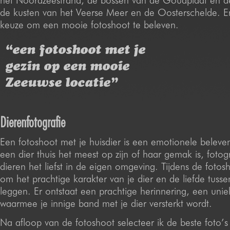
het Noordzeestrand, de bossen van de Goudplaat en 
de kusten van het Veerse Meer en de Oosterschelde. E
keuze om een mooie fotoshoot te beleven.
“een fotoshoot met je
gezin op een mooie
Zeeuwse locatie”
Dierenfotografie
Een fotoshoot met je huisdier is een emotionele belev
een dier thuis het meest op zijn of haar gemak is, fotog
dieren het liefst in de eigen omgeving. Tijdens de fotos
om het prachtige karakter van je dier en de liefde tussen 
leggen. Er ontstaat een prachtige herinnering, een unie
waarmee je innige band met je dier versterkt wordt.
Na afloop van de fotoshoot selecteer ik de beste foto’s