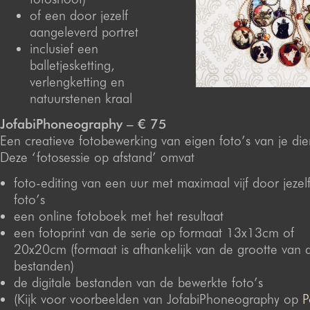
of een door jezelf
aangeleverd portret
inclusief een
balletjesketting,
verlengketting en
natuurstenen kraal
JofabiPhoneography – € 75
Een creatieve fotobewerking van eigen foto’s van je die
Deze ‘fotosessie op afstand’ omvat
foto-editing van een uur met maximaal vijf door jezel
foto’s
een online fotoboek met het resultaat
een fotoprint van de serie op formaat 13x13cm of
20x20cm (formaat is afhankelijk van de grootte van d
bestanden)
de digitale bestanden van de bewerkte foto’s
(Kijk voor voorbeelden van JofabiPhoneography op
P