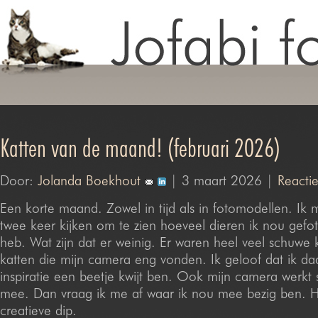
Katten van de maand! (februari 2026)
Door:
Jolanda Boekhout
| 3 maart 2026 |
Reactie
Een korte maand. Zowel in tijd als in fotomodellen. Ik
twee keer kijken om te zien hoeveel dieren ik nou gefo
heb. Wat zijn dat er weinig. Er waren heel veel schuwe 
katten die mijn camera eng vonden. Ik geloof dat ik da
inspiratie een beetje kwijt ben. Ook mijn camera werkt 
mee. Dan vraag ik me af waar ik nou mee bezig ben. He
creatieve dip.