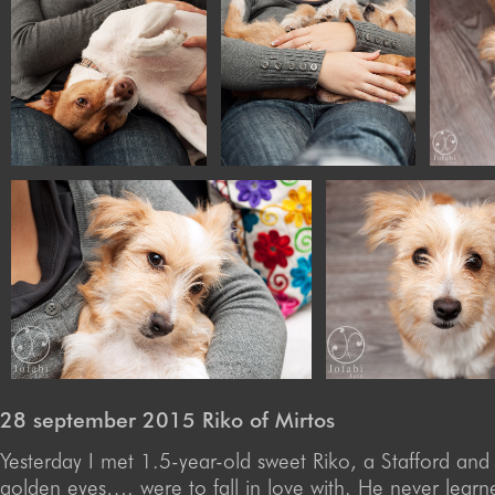
28 september 2015 Riko of Mirtos
Yesterday I met 1.5-year-old sweet Riko, a Stafford and P
golden eyes…. were to fall in love with. He never learn