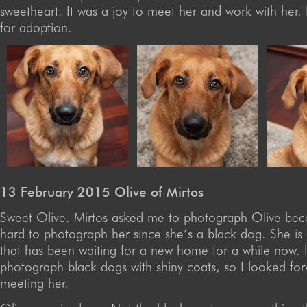
sweetheart. It was a joy to meet her and work with her. L
for adoption.
13 February 2015 Olive of Mirtos
Sweet Olive. Mirtos asked me to photograph Olive beca
hard to photograph her since she’s a black dog. She is
that has been waiting for a new home for a while now. I
photograph black dogs with shiny coats, so I looked for
meeting her.