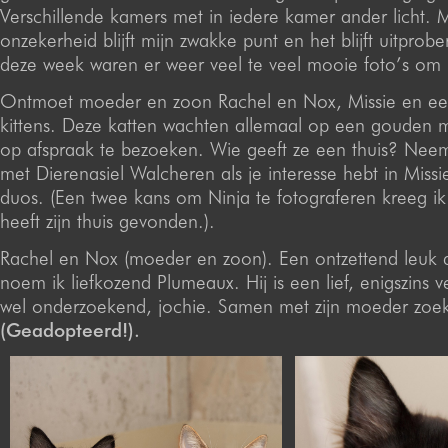
Verschillende kamers met in iedere kamer ander licht. M
onzekerheid blijft mijn zwakke punt en het blijft uitpro
deze week waren er weer veel te veel mooie foto’s om u
Ontmoet moeder en zoon Rachel en Nox, Missie en ee
kittens. Deze katten wachten allemaal op een gouden m
op afspraak te bezoeken. Wie geeft ze een thuis? Ne
met Dierenasiel Walcheren als je interesse hebt in Missi
duos. (Een twee kans om Ninja te fotograferen kreeg ik 
heeft zijn thuis gevonden.).
Rachel en Nox (moeder en zoon). Een ontzettend leuk
noem ik liefkozend Plumeaux. Hij is een lief, enigszins 
wel onderzoekend, jochie. Samen met zijn moeder zoekt 
(Geadopteerd!).