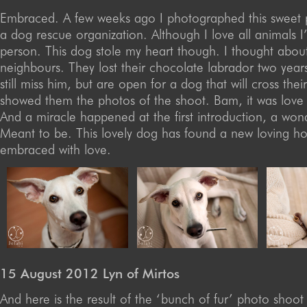
Embraced. A few weeks ago I photographed this sweet p
a dog rescue organization. Although I love all animals I
person. This dog stole my heart though. I thought abou
neighbours. They lost their chocolate labrador two yea
still miss him, but are open for a dog that will cross their
showed them the photos of the shoot. Bam, it was love at
And a miracle happened at the first introduction, a wond
Meant to be. This lovely dog has found a new loving h
embraced with love.
15 August 2012 Lyn of Mirtos
And here is the result of the ‘bunch of fur’ photo shoot 