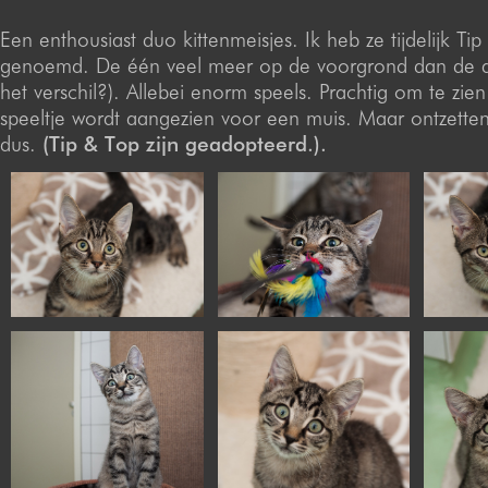
Een enthousiast duo kittenmeisjes. Ik heb ze tijdelijk Ti
genoemd. De één veel meer op de voorgrond dan de and
het verschil?). Allebei enorm speels. Prachtig om te zie
speeltje wordt aangezien voor een muis. Maar ontzettend
dus.
(Tip & Top zijn geadopteerd.).