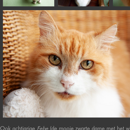
Ook achtjarige
Febe
(de mooie zwarte dame met het wit