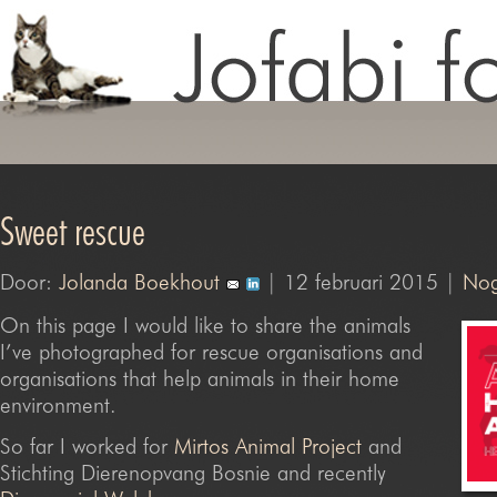
Sweet rescue
Door:
Jolanda Boekhout
| 12 februari 2015 |
Nog
On this page I would like to share the animals
I’ve photographed for rescue organisations and
organisations that help animals in their home
environment.
So far I worked for
Mirtos Animal Project
and
Stichting Dierenopvang Bosnie and recently