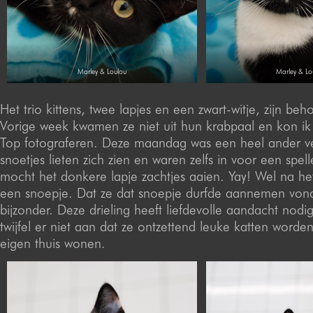
Marley & Loulou
Marley & Lo
Het trio kittens, twee lapjes en een zwart-witje, zijn beh
Vorige week kwamen ze niet uit hun krabpaal en kon ik 
Top fotograferen. Deze maandag was een heel ander ve
snoetjes lieten zich zien en waren zelfs in voor een spel
mocht het donkere lapje zachtjes aaien. Yay! Wel na h
een snoepje. Dat ze dat snoepje durfde aannemen vond 
bijzonder. Deze drieling heeft liefdevolle aandacht nodi
twijfel er niet aan dat ze ontzettend leuke katten worden
eigen thuis wonen.