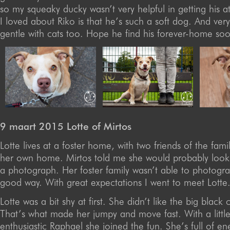
so my squeaky ducky wasn’t very helpful in getting his a
I loved about Riko is that he’s such a soft dog. And ver
gentle with cats too. Hope he find his forever-home so
9 maart 2015 Lotte of Mirtos
Lotte lives at a foster home, with two friends of the famil
her own home. Mirtos told me she would probably look r
a photograph. Her foster family wasn’t able to photogra
good way. With great expectations I went to meet Lotte
Lotte was a bit shy at first. She didn’t like the big black 
That’s what made her jumpy and move fast. With a littl
enthusiastic Raphael she joined the fun. She’s full of en