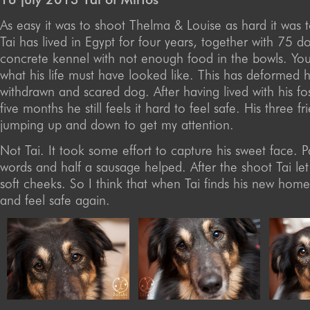
As easy it was to shoot Thelma & Louise as hard it was t
Tai has lived in Egypt for four years, together with 75 d
concrete kennel with not enough food in the bowls. Yo
what his life must have looked like. This has deformed h
withdrawn and scared dog. After having lived with his fos
five months he still feels it hard to feel safe. His three f
jumping up and down to get my attention.
Not Tai. It took some effort to capture his sweet face. 
words and half a sausage helped. After the shoot Tai let
soft cheeks. So I think that when Tai finds his new hom
and feel safe again.