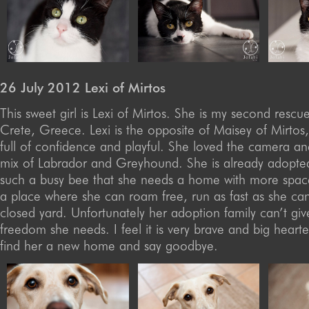
26 July 2012 Lexi of Mirtos
This sweet girl is Lexi of Mirtos. She is my second resc
Crete, Greece. Lexi is the opposite of Maisey of Mirtos
full of confidence and playful. She loved the camera an
mix of Labrador and Greyhound. She is already adopted
such a busy bee that she needs a home with more spac
a place where she can roam free, run as fast as she can
closed yard. Unfortunately her adoption family can’t giv
freedom she needs. I feel it is very brave and big heart
find her a new home and say goodbye.