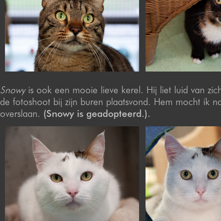
Snowy
is ook een mooie lieve kerel. Hij liet luid van zi
de fotoshoot bij zijn buren plaatsvond. Hem mocht ik nat
overslaan.
(Snowy is geadopteerd.).