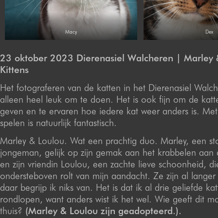
Macy
Dex
23 oktober 2023 Dierenasiel Walcheren | Marley 
Kittens
Het fotograferen van de katten in het Dierenasiel Walche
alleen heel leuk om te doen. Het is ook fijn om de kat
geven en te ervaren hoe iedere kat weer anders is. Met 
spelen is natuurlijk fantastisch.
Marley & Loulou. Wat een prachtig duo. Marley, een st
jongeman, gelijk op zijn gemak aan het krabbelen aan 
en zijn vriendin Loulou, een zachte lieve schoonheid, di
ondersteboven rolt van mijn aandacht. Ze zijn al langer 
daar begrijp ik niks van. Het is dat ik al drie geliefde ka
rondlopen, want anders wist ik het wel. Wie geeft dit 
thuis?
(Marley & Loulou zijn geadopteerd.).