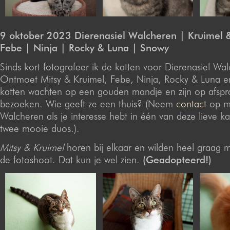
9 oktober 2023 Dierenasiel Walcheren | Kruimel &
Febe | Ninja | Rocky & Luna | Snowy
Sinds kort fotografeer ik de katten voor Dierenasiel Wa
Ontmoet Mitsy & Kruimel, Febe, Ninja, Rocky & Luna 
katten wachten op een gouden mandje en zijn op afspr
bezoeken. Wie geeft ze een thuis? (Neem
contact
op me
Walcheren als je interesse hebt in één van deze lieve ka
twee mooie duos.).
Mitsy & Kruimel
horen bij elkaar en wilden heel graag
de fotoshoot. Dat kun je wel zien.
(Geadopteerd!)