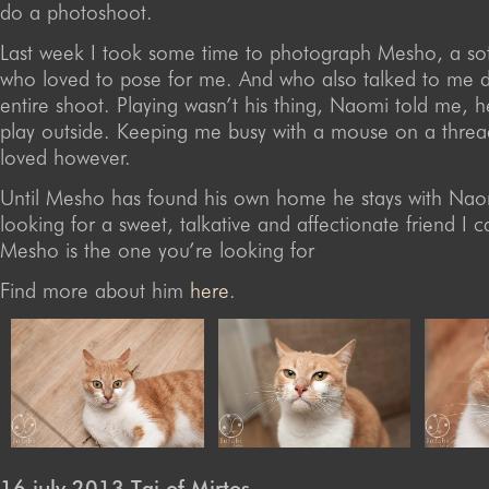
do a photoshoot.
Last week I took some time to photograph Mesho, a sof
who loved to pose for me. And who also talked to me d
entire shoot. Playing wasn’t his thing, Naomi told me, 
play outside. Keeping me busy with a mouse on a thre
loved however.
Until Mesho has found his own home he stays with Naom
looking for a sweet, talkative and affectionate friend I 
Mesho is the one you’re looking for
Find more about him
here
.
16 july 2013 Tai of Mirtos