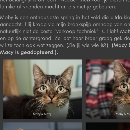
familie of vrienden mocht er iets met je gebeuren.
Moby is een enthousiaste spring in het veld die uitdrukk
aandacht. Hij kroop via mijn broekspijp omhoog van o
natuurlijk niet de beste ‘verkoop-techniek’ is. Hah! Matt
en op de achtergrond. Ze laat haar broer graag gek d
wil ze toch ook wat zeggen. (Zie jij wie wie is?).
(Macy 
Macy is geadopteerd.).
Moby & Matty
Moby & Ma