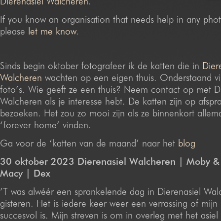
Dierenasiel Walcheren
.
If you know an organisation that needs help in any ph
please
let me know
.
Sinds begin oktober fotografeer ik de katten die in
Dier
Walcheren
wachten op een eigen thuis. Onderstaand vi
foto’s. Wie geeft ze een thuis? Neem contact op met Di
Walcheren als je interesse hebt. De katten zijn op afspr
bezoeken. Het zou zo mooi zijn als ze binnenkort allem
‘forever home’ vinden.
Ga voor de ‘katten van de maand’ naar het
blog
30 oktober 2023 Dierenasiel Walcheren | Moby &
Macy | Dex
’T was alwéér een sprankelende dag in Dierenasiel Wal
gisteren. Het is iedere keer weer een verrassing of mijn
succesvol is. Mijn streven is om in overleg met het asie