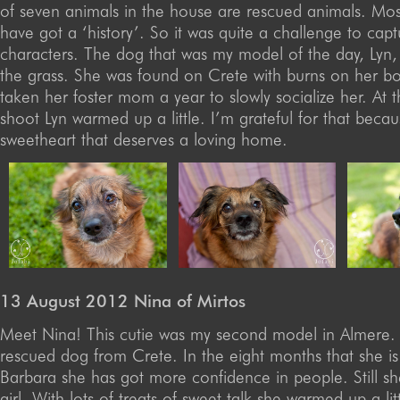
of seven animals in the house are rescued animals. Mo
have got a ‘history’. So it was quite a challenge to capt
characters. The dog that was my model of the day, Lyn,
the grass. She was found on Crete with burns on her bod
taken her foster mom a year to slowly socialize her. At 
shoot Lyn warmed up a little. I’m grateful for that becau
sweetheart that deserves a loving home.
13 August 2012 Nina of Mirtos
Meet Nina! This cutie was my second model in Almere. 
rescued dog from Crete. In the eight months that she is 
Barbara she has got more confidence in people. Still she
girl. With lots of treats of sweet talk she warmed up a litt