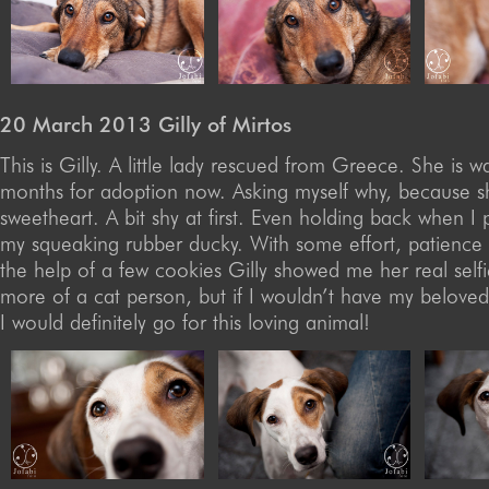
20 March 2013 Gilly of Mirtos
This is Gilly. A little lady rescued from Greece. She is 
months for adoption now. Asking myself why, because s
sweetheart. A bit shy at first. Even holding back when I
my squeaking rubber ducky. With some effort, patience
the help of a few cookies Gilly showed me her real selfi
more of a cat person, but if I wouldn’t have my belove
I would definitely go for this loving animal!