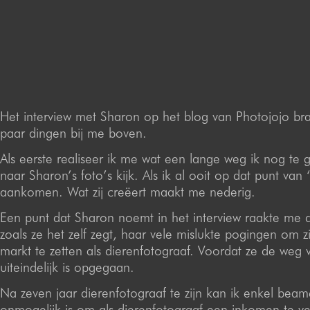
Het interview met Sharon op het blog van Photojojo br
paar dingen bij me boven.
Als eerste realiseer ik me wat een lange weg ik nog te 
naar Sharon’s foto’s kijk. Als ik al ooit op dat punt van ‘
aankomen. Wat zij creëert maakt me nederig.
Een punt dat Sharon noemt in het interview raakte me di
zoals ze het zelf zegt, haar vele mislukte pogingen om zi
markt te zetten als dierenfotograaf. Voordat ze de weg 
uiteindelijk is opgegaan.
Na zeven jaar dierenfotograaf te zijn kan ik enkel beam
onmogelijk is om als dierenfotograaf een inkomen te v