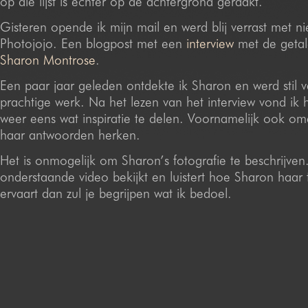
op die lijst is echter op de achtergrond geraakt.
Gisteren opende ik mijn mail en werd blij verrast met n
Photojojo. Een blogpost met een
interview
met de getal
Sharon Montrose
.
Een paar jaar geleden ontdekte ik Sharon en werd stil 
prachtige werk. Na het lezen van het interview vond ik h
weer eens wat inspiratie te delen. Voornamelijk ook omd
haar antwoorden herken.
Het is onmogelijk om Sharon’s fotografie te beschrijven.
onderstaande video bekijkt en luistert hoe Sharon haar 
ervaart dan zul je begrijpen wat ik bedoel.