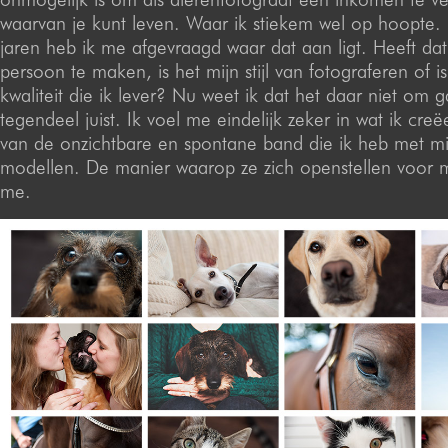
waarvan je kunt leven. Waar ik stiekem wel op hoopte. 
jaren heb ik me afgevraagd waar dat aan ligt. Heeft dat
persoon te maken, is het mijn stijl van fotograferen of i
kwaliteit die ik lever? Nu weet ik dat het daar niet om g
tegendeel juist. Ik voel me eindelijk zeker in wat ik creë
van de onzichtbare en spontane band die ik heb met mij
modellen. De manier waarop ze zich openstellen voor mi
me.