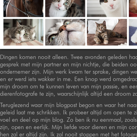
Dingen komen nooit alleen. Twee avonden geleden had
gesprek met mijn partner en mijn nichtje, die beiden ook
ondernemer zijn. Mijn werk kwam ter sprake, dingen w
en er werd iets wakker in me. Een knop werd omgedraai
mijn droom om te kunnen leven van mijn passie, en ee
dierenfotografe te zijn, waarschijnlijk altijd een droom za
Teruglezend waar mijn blogpost begon en waar het naar
geleid laat me schrikken. Ik probeer altijd om open te zi
voel en deel op mijn blog. Zo ben ik nu eenmaal, zoal
zijn, open en eerlijk. Mijn liefde voor dieren en mijn c
hen zal er altijd zijn. Ik zal nooit stoppen met het fotog