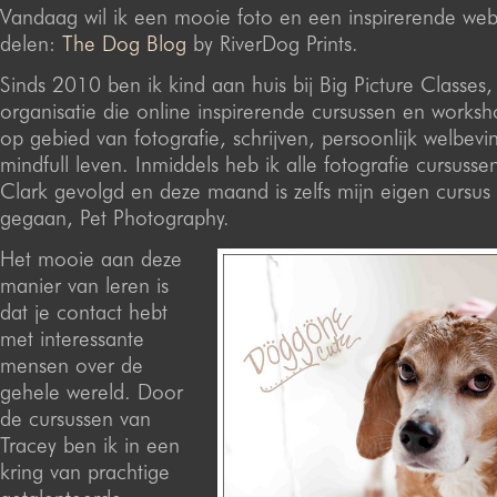
Vandaag wil ik een mooie foto en een inspirerende web
delen:
The Dog Blog
by RiverDog Prints.
Sinds 2010 ben ik kind aan huis bij Big Picture Classes,
organisatie die online inspirerende cursussen en works
op gebied van fotografie, schrijven, persoonlijk welbev
mindfull leven. Inmiddels heb ik alle fotografie cursusse
Clark gevolgd en deze maand is zelfs mijn eigen cursus
gegaan, Pet Photography.
Het mooie aan deze
manier van leren is
dat je contact hebt
met interessante
mensen over de
gehele wereld. Door
de cursussen van
Tracey ben ik in een
kring van prachtige