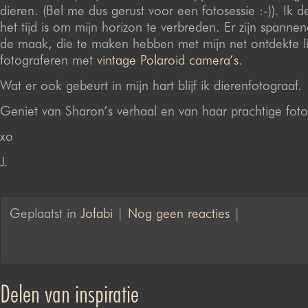
dieren. (Bel me dus gerust voor een fotosessie :-)). Ik d
het tijd is om mijn horizon te verbreden. Er zijn spanne
de maak, die te maken hebben met mijn net ontdekte li
fotograferen met
vintage Polaroid camera’s
.
Wat er ook gebeurt in mijn hart blijf ik dierenfotograaf.
Geniet van Sharon’s verhaal en van haar prachtige foto
xo
J.
Geplaatst in
Jofabi
|
Nog geen reacties
|
Delen van inspiratie