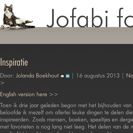
Inspiratie
Door:
Jolanda Boekhout
| 16 augustus 2013 |
No
>
English version here >>
Toen ik drie jaar geleden begon met het bijhouden van
beloofde ik mezelf om allerlei leuke dingen te delen di
inspireerden. Zoals mensen, boeken, speeltjes en dergeli
met favorieten is nog lang niet leeg. Het delen van de