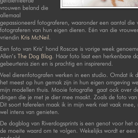
getalenteerde
vrouwen beland die
allemaal
gepassioneerd fotograferen, waaronder een aantal die v
fotograferen van hun eigen dieren. Eén van die vrouwen
vriendin
Kris McNeil
.
Een foto van Kris’ hond Roscoe is vorige week genoem
Allen’s
The Dog Blog
. Haar foto laat een herkenbare da
gebeurtenis zien en is prachtig en inspirerend.
Veel dierenfotografen werken in een studio. Omdat ik 
het meest op hun gemak zijn in hun eigen omgeving werk 
mijn modellen thuis. Mooie fotografie gaat ook over d
dingen die je met je dier mee maakt. Zoals de foto van K
Dit soort taferelen maak ik in mijn werk niet vaak mee,
wel intens van genieten.
De dogblog van Riverdogsprints is een genot voor het 
de moeite waard om te volgen. Wekelijks wordt er een 