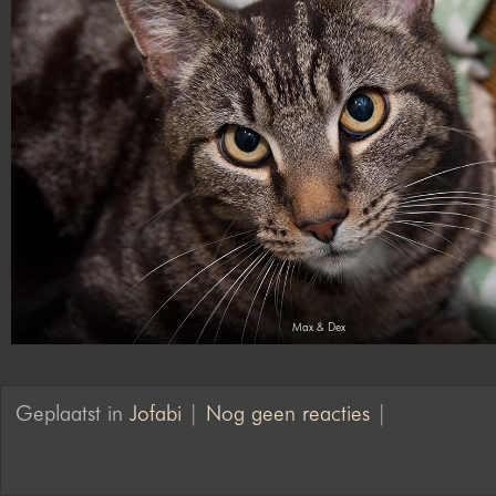
Max & Dex
Geplaatst in
Jofabi
|
Nog geen reacties
|