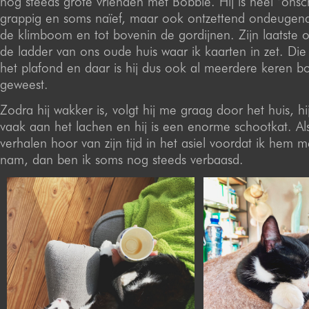
nog steeds grote vrienden met Bobbie. Hij is heel ‘ons
grappig en soms naïef, maar ook ontzettend ondeugend.
de klimboom en tot bovenin de gordijnen. Zijn laatste o
de ladder van ons oude huis waar ik kaarten in zet. Die l
het plafond en daar is hij dus ook al meerdere keren b
geweest.
Zodra hij wakker is, volgt hij me graag door het huis, h
vaak aan het lachen en hij is een enorme schootkat. Als
verhalen hoor van zijn tijd in het asiel voordat ik hem 
nam, dan ben ik soms nog steeds verbaasd.