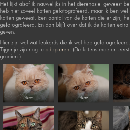
Het lijkt alsof ik nauwelijks in het dierenasiel geweest be
heb niet zoveel katten gefotografeerd, maar ik ben wel g
katten geweest. Een aantal van de katten die er zijn, heb
gefotografeerd. En dan blijft over dat ik de katten extr
geven.
Hier zijn wel wat leukerds die ik wel heb gefotografeer
Tijgertje zijn nog te
adopteren
. (De kittens moeten eers
groeien.).
Hanny
Hanny