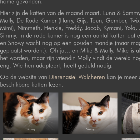
home gevonden.
Hier zijn de katten van de maand maart. Luna & Samm
Molly, De Rode Kamer (Harry, Gijs, Teun, Gember, Twix
Mimi), Nimmeth, Henkie, Freddy, Jacob, Kymani, Yola, J
Simmy. In de rode kamer is nog een aantal katten dat e
en Snowy wacht nog op een gouden mandje (maar mag
geplaatst worden.). Oh ja… en Mike & Molly. Mike is al
het worden, maar zijn vriendin Molly vindt de wereld no
eng. Wie hen adopteert, heeft geduld nodig.
Op de website van
Dierenasiel Walcheren
kan je meer 
beschikbare katten lezen.
Simmy
Simmy