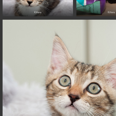
Kittens
Kittens