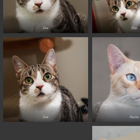
Ziva
Ziva
Ziva
Nacho