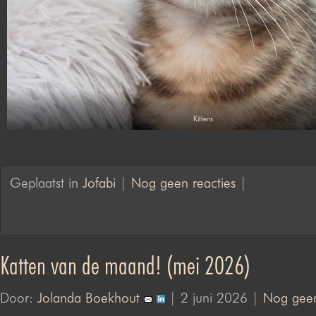
Kittens
Geplaatst in
Jofabi
|
Nog geen reacties
|
Katten van de maand! (mei 2026)
Door:
Jolanda Boekhout
| 2 juni 2026 |
Nog geen