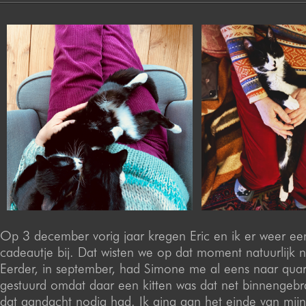
Op 3 december vorig jaar kregen Eric en ik er weer ee
cadeautje bij. Dat wisten we op dat moment natuurlijk n
Eerder, in september, had Simone me al eens naar qua
gestuurd omdat daar een kitten was dat net binnengebr
dat aandacht nodig had. Ik ging aan het einde van mijn