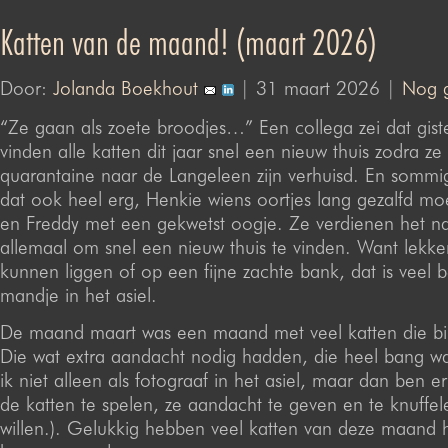
Katten van de maand! (maart 2026)
Door:
Jolanda Boekhout
| 31 maart 2026 |
Nog g
“Ze gaan als zoete broodjes…” Een collega zei dat gist
vinden alle katten dit jaar snel een nieuw thuis zodra ze
quarantaine naar de Langeleen zijn verhuisd. En sommi
dat ook heel erg, Henkie wiens oortjes lang gezalfd m
en Freddy met een gekwetst oogje. Ze verdienen het nat
allemaal om snel een nieuw thuis te vinden. Want lekke
kunnen liggen of op een fijne zachte bank, dat is veel 
mandje in het asiel.
De maand maart was een maand met veel katten die bi
Die wat extra aandacht nodig hadden, die heel bang w
ik niet alleen als fotograaf in het asiel, maar dan ben 
de katten te spelen, ze aandacht te geven en te knuffele
willen.). Gelukkig hebben veel katten van deze maand 