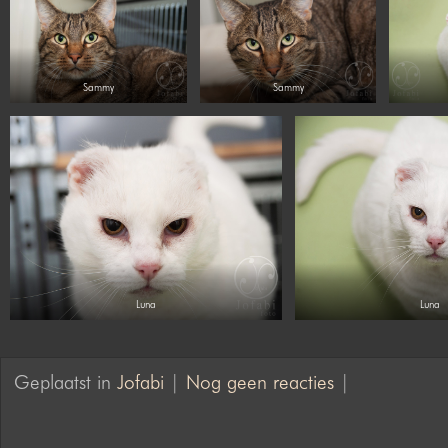
Sammy
Sammy
Luna
Luna
Geplaatst in
Jofabi
|
Nog geen reacties
|