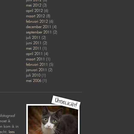
mei 2012
(3)
april 2012
(6)
maart 2012
(8)
februari 2012
(6)
december 2011
(4)
september 2011
(2)
juli 2011
(2)
juni 2011
(2)
mei 2011
(1)
april 2011
(4)
maart 2011
(1)
februari 2011
(5)
januari 2011
(2)
juli 2010
(1)
mei 2006
(1)
nfotograaf
moet ik
en kom ik in
recht.
lees