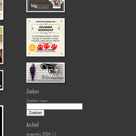
Zoeken
Zoeken naar:
Archief
augustus 2026
(1)