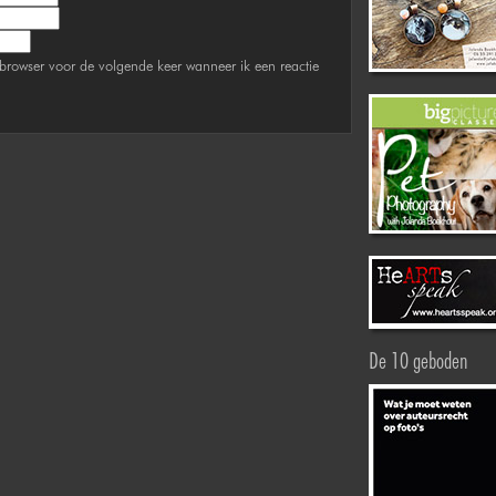
browser voor de volgende keer wanneer ik een reactie
De 10 geboden