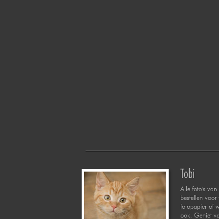
Tobi
Alle foto's van 
bestellen voor
fotopapier of 
ook. Geniet va