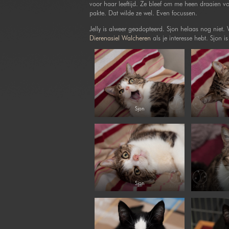
voor haar leeftijd. Ze bleef om me heen draaien voor
pakte. Dat wilde ze wel. Even focussen.
Jelly is alweer geadopteerd. Sjon helaas nog niet.
Dierenasiel Walcheren
als je interesse hebt. Sjon i
Sjon
Sjon