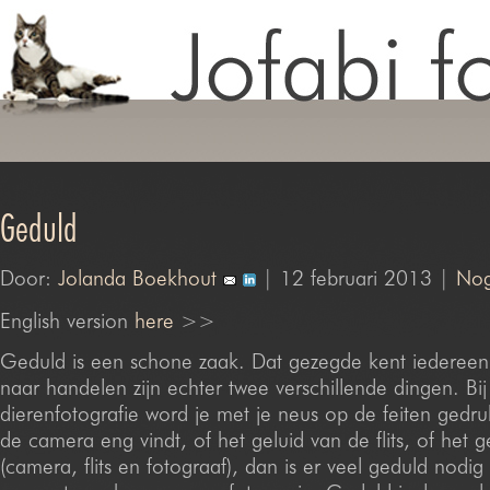
Geduld
Door:
Jolanda Boekhout
| 12 februari 2013 |
Nog
English version
here
>>
Geduld is een schone zaak. Dat gezegde kent iedereen
naar handelen zijn echter twee verschillende dingen. Bij
dierenfotografie word je met je neus op de feiten gedruk
de camera eng vindt, of het geluid van de flits, of het g
(camera, flits en fotograaf), dan is er veel geduld nodi