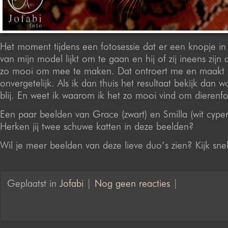
Het moment tijdens een fotosessie dat er een knopje in
van mijn model lijkt om te gaan en hij of zij ineens zijn an
zo mooi om mee te maken. Dat ontroert me en maakt e
onvergetelijk. Als ik dan thuis het resultaat bekijk dan 
blij. En weet ik waarom ik het zo mooi vind om dierenfot
Een paar beelden van Grace (zwart) en Smilla (wit cyperse
Herken jij twee schuwe katten in deze beelden?
Wil je meer beelden van deze lieve duo’s zien? Kijk sne
Geplaatst in
Jofabi
|
Nog geen reacties
|