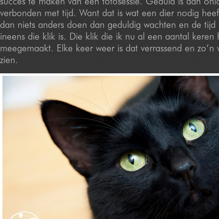
succes te maken van een fotosessie. Geduld is dan onl
verbonden met tijd. Want dat is wat een dier nodig heeft,
dan niets anders doen dan geduldig wachten en de tijd
ineens die klik is. Die klik die ik nu al een aantal keren
meegemaakt. Elke keer weer is dat verrassend en zo’n
zien.