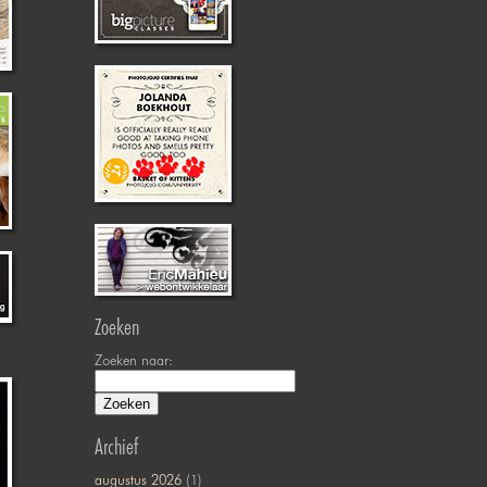
Zoeken
Zoeken naar:
Archief
augustus 2026
(1)