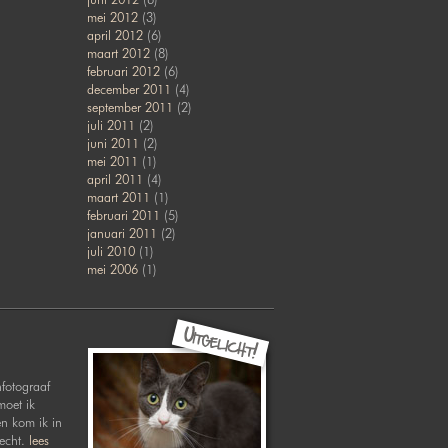
mei 2012
(3)
april 2012
(6)
maart 2012
(8)
februari 2012
(6)
december 2011
(4)
september 2011
(2)
juli 2011
(2)
juni 2011
(2)
mei 2011
(1)
april 2011
(4)
maart 2011
(1)
februari 2011
(5)
januari 2011
(2)
juli 2010
(1)
mei 2006
(1)
nfotograaf
moet ik
en kom ik in
recht.
lees