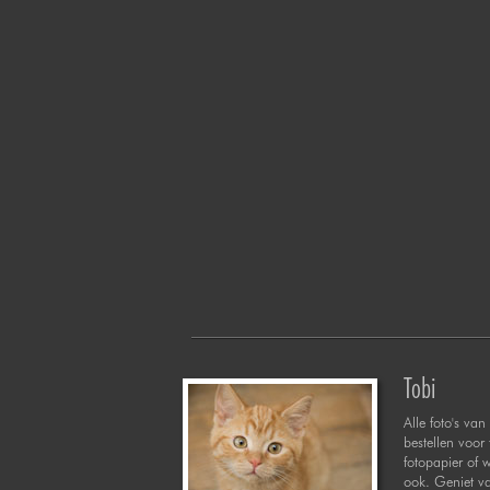
Tobi
Alle foto's van 
bestellen voor
fotopapier of 
ook. Geniet va