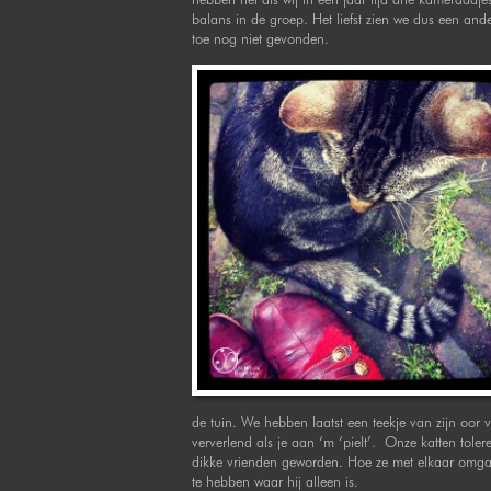
balans in de groep. Het liefst zien we dus een ander 
toe nog niet gevonden.
de tuin. We hebben laatst een teekje van zijn oor v
ververlend als je aan ‘m ‘pielt’. Onze katten tole
dikke vrienden geworden. Hoe ze met elkaar omgaan
te hebben waar hij alleen is.