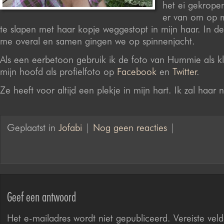
het ei gekrope
er van om op m
te slapen met haar kopje weggestopt in mijn haar. In de
me overal en samen gingen we op spinnenjacht.
Als een eerbetoon gebruik ik de foto van Hummie als kl
mijn hoofd als profielfoto op
Facebook
en
Twitter
.
Ze heeft voor altijd een plekje in mijn hart. Ik zal haar 
Geplaatst in
Jofabi
|
Nog geen reacties
|
Geef een antwoord
Het e-mailadres wordt niet gepubliceerd.
Vereiste veld