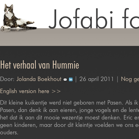
Het verhaal van Hummie
Door:
Jolanda Boekhout
| 26 april 2011 |
Nog ge
English version here >>
Dit kleine kuikentje werd niet geboren met Pasen. Als i
Pasen, dan denk ik aan eieren, jonge vogels en de len
het dat ik aan dit mooie wezentje moest denken. Eric e
geen kinderen, maar door dit kleintje voelden we ons e
ouders.