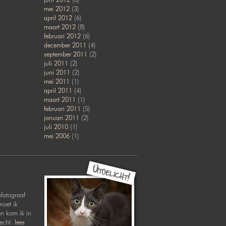
mei 2012
(3)
april 2012
(6)
maart 2012
(8)
februari 2012
(6)
december 2011
(4)
september 2011
(2)
juli 2011
(2)
juni 2011
(2)
mei 2011
(1)
april 2011
(4)
maart 2011
(1)
februari 2011
(5)
januari 2011
(2)
juli 2010
(1)
mei 2006
(1)
nfotograaf
moet ik
en kom ik in
recht.
lees