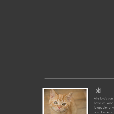
Tobi
Alle foto's van 
bestellen voor
fotopapier of 
ook. Geniet va