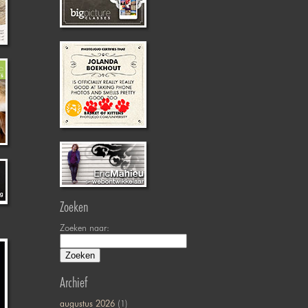
Zoeken
Zoeken naar:
Archief
augustus 2026
(1)