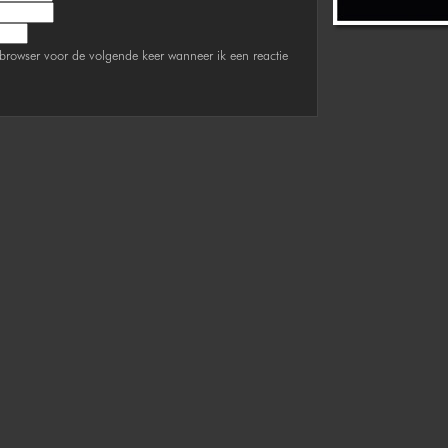
browser voor de volgende keer wanneer ik een reactie