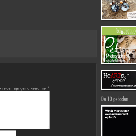
e velden zijn gemarkeerd met
*
De 10 geboden