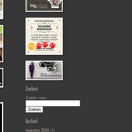
Zoeken
Zoeken naar:
Archief
augustus 2026
(1)