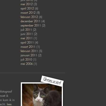
mei 2012
(3)
april 2012
(6)
maart 2012
(8)
februari 2012
(6)
december 2011
(4)
september 2011
(2)
juli 2011
(2)
juni 2011
(2)
mei 2011
(1)
april 2011
(4)
maart 2011
(1)
februari 2011
(5)
januari 2011
(2)
juli 2010
(1)
mei 2006
(1)
nfotograaf
moet ik
en kom ik in
recht.
lees