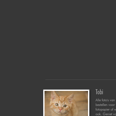
Tobi
Alle foto's van 
bestellen voor
fotopapier of 
ook. Geniet va