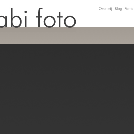
Over mij
Blog
Portfo