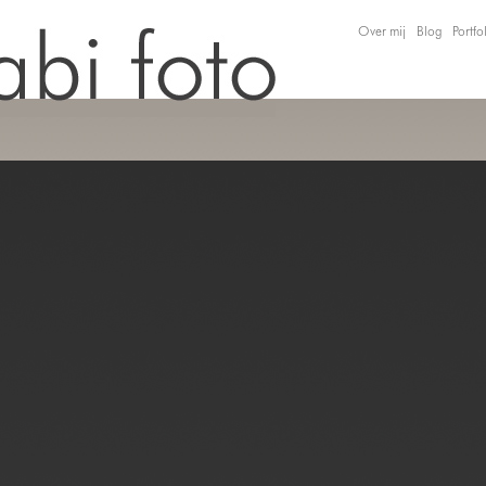
Over mij
Blog
Portfo