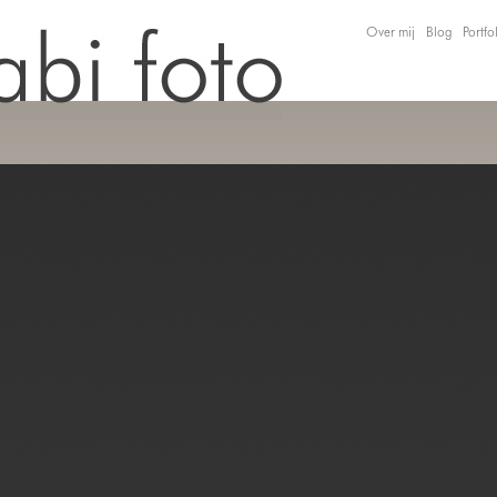
Over mij
Blog
Portfo