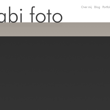
Over mij
Blog
Portfo