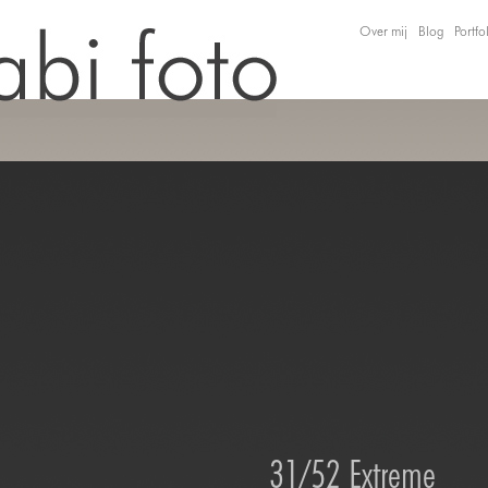
Over mij
Blog
Portfo
31/52 Extreme