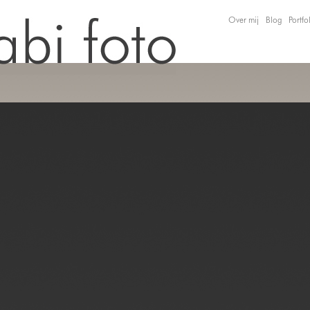
Over mij
Blog
Portfo