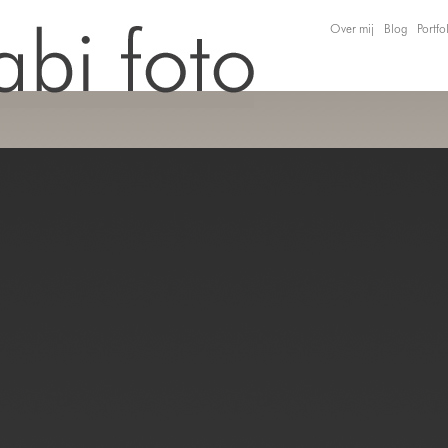
Over mij
Blog
Portfo