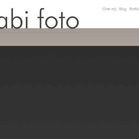
Over mij
Blog
Portfo