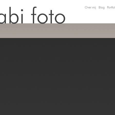
Over mij
Blog
Portfo