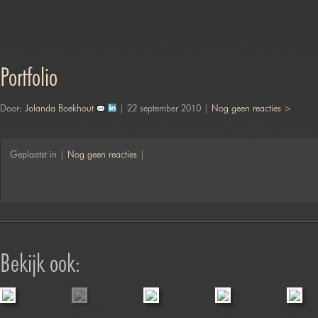
Portfolio
Door:
Jolanda Boekhout
| 22 september 2010 |
Nog geen reacties >
Geplaatst in |
Nog geen reacties
|
Bekijk ook:
Arie & Sumo
Kleine Beau
Tobi
Lieve meiden
Tanushi