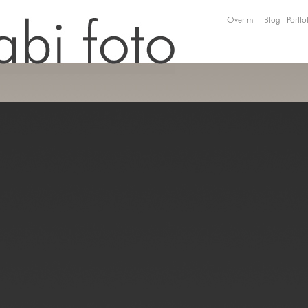
Over mij
Blog
Portfo