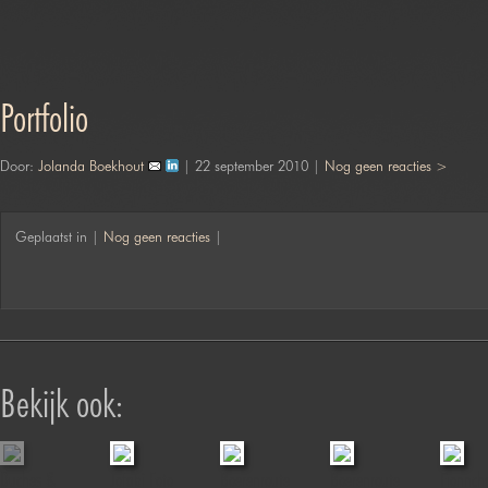
Portfolio
Door:
Jolanda Boekhout
| 22 september 2010 |
Nog geen reacties >
Geplaatst in |
Nog geen reacties
|
Bekijk ook:
Duches &
Jofabi Foto
Boerenroute
Boerenroute
Fionnch