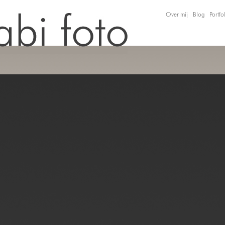
Over mij
Blog
Portfo